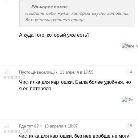
Единорог помог
Найдите себе мужа, который вкусно готовить.
Вам реально станет проще
А куда того, который уже есть?
1
Пустощі-веселощі
•
13 апреля в 17:55
14
Чистилка для картошки. Была более удобная, но
я ее потеряла
2
•
Где тут 0?
13 апреля в 18:07
15
чистилка для картошки, без нее вообще не могу