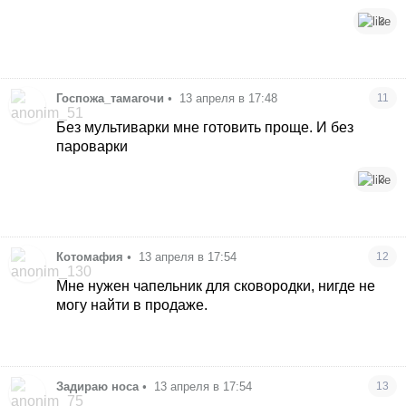
3
Госпожа_тамагочи
•
13 апреля в 17:48
11
Без мультиварки мне готовить проще. И без
пароварки
3
Котомафия
•
13 апреля в 17:54
12
Мне нужен чапельник для сковородки, нигде не
могу найти в продаже.
Задираю носа
•
13 апреля в 17:54
13