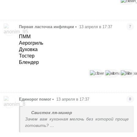
1
Первая ласточка инфляции
•
13 апреля в 17:37
7
ПММ
Аерогриль
Духовка
Тостер
Блендер
1
1
2
Единорог помог
•
13 апреля в 17:37
8
Свисток ля-минор
Зачем вам кухонная мелочь без которой проще
готовить?
Или вы хотите усложнить себе процесс?