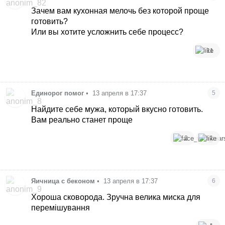
Зачем вам кухонная мелочь без которой проще
готовить?
Или вы хотите усложнить себе процесс?
11
Единорог помог
•
13 апреля в 17:37
5
Найдите себе мужа, который вкусно готовить.
Вам реально станет проще
2
1
Яичница с беконом
•
13 апреля в 17:37
6
Хороша сковорода. Зручна велика миска для
перемішування