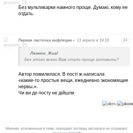
Без мультиварки намного проще. Думаю, кому ее
отдать.
Первая ласточка инфляции
•
13 апреля в 19:18
24
Леннон_Жив!
Без этого всего Вам стало проще готовить?
Автор помилилася. В пості ж написала
«какие-то простые вещи, ежедневно экономящие
нервы.».
Чи ви до посту не дійшли
1
1
Мнения, изложенные в теме, передают взгляды авторов и не отражают