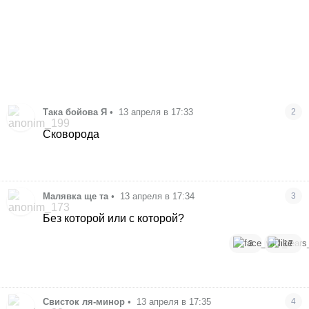
Така бойова Я
•
13 апреля в 17:33
2
Сковорода
Малявка ще та
•
13 апреля в 17:34
3
Без которой или с которой?
3
17
Свисток ля-минор
•
13 апреля в 17:35
4