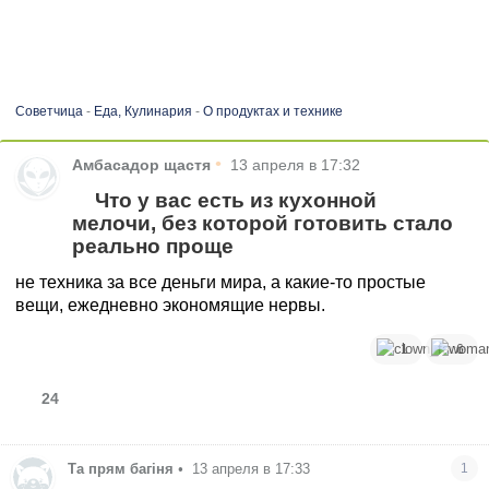
Советчица
-
Еда, Кулинария
-
О продуктах и технике
•
Амбасадор щастя
13 апреля в 17:32
Что у вас есть из кухонной
мелочи, без которой готовить стало
реально проще
не техника за все деньги мира, а какие-то простые
вещи, ежедневно экономящие нервы.
1
6
24
Та прям багіня
•
13 апреля в 17:33
1