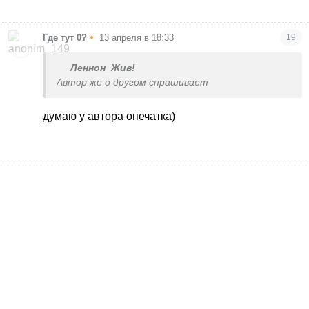
•
Где тут 0?
13 апреля в 18:33
19
Леннон_Жив!
Автор же о другом спрашивает
думаю у автора опечатка)