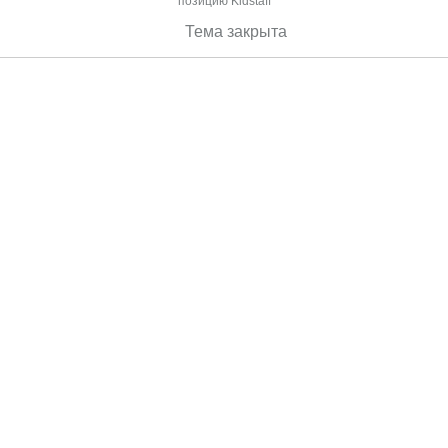
позицию Kidstaff
Тема закрыта