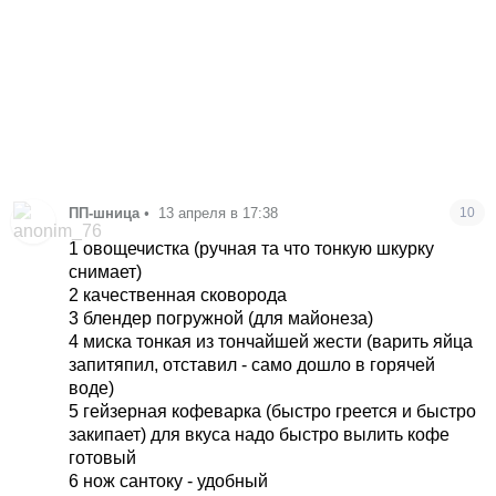
ПП-шница
•
13 апреля в 17:38
10
1 овощечистка (ручная та что тонкую шкурку
снимает)
2 качественная сковорода
3 блендер погружной (для майонеза)
4 миска тонкая из тончайшей жести (варить яйца
запитяпил, отставил - само дошло в горячей
воде)
5 гейзерная кофеварка (быстро греется и быстро
закипает) для вкуса надо быстро вылить кофе
готовый
6 нож сантоку - удобный