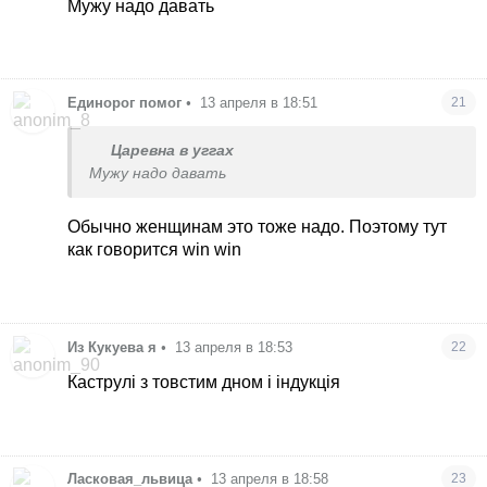
Мужу надо давать
Единорог помог
•
13 апреля в 18:51
21
Царевна в уггах
Мужу надо давать
Обычно женщинам это тоже надо. Поэтому тут
как говорится win win
Из Кукуева я
•
13 апреля в 18:53
22
Каструлі з товстим дном і індукція
Ласковая_львица
•
13 апреля в 18:58
23