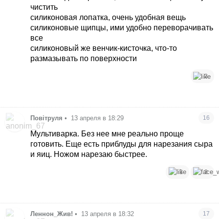
чистить
силиконовая лопатка, очень удобная вещь
силиконовые щипцы, ими удобно переворачивать
все
силиконовый же венчик-кисточка, что-то
размазывать по поверхности
3
Повітруля
•
13 апреля в 18:29
16
Мультиварка. Без нее мне реально проще
готовить. Еще есть приблуды для нарезания сыра
и яиц. Ножом нарезаю быстрее.
3
3
Леннон_Жив!
•
13 апреля в 18:32
17