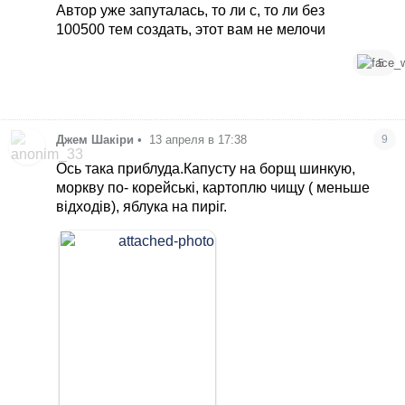
Автор уже запуталась, то ли с, то ли без
100500 тем создать, этот вам не мелочи
5
Джем Шакіри
•
13 апреля в 17:38
9
Ось така приблуда.Капусту на борщ шинкую,
моркву по- корейські, картоплю чищу ( меньше
відходів), яблука на пиріг.