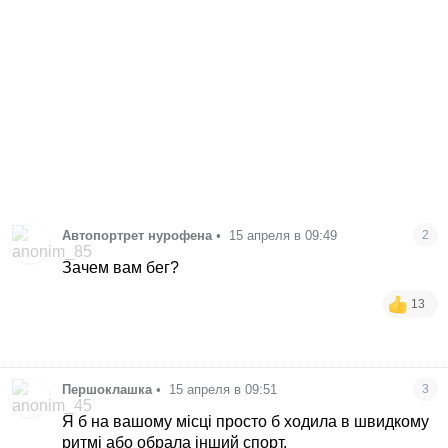
Автопортрет нурофена
•
15 апреля в 09:49
2
Зачем вам бег?
13
Першоклашка
•
15 апреля в 09:51
3
Я б на вашому місці просто б ходила в швидкому
ритмі або обрала інший спорт.