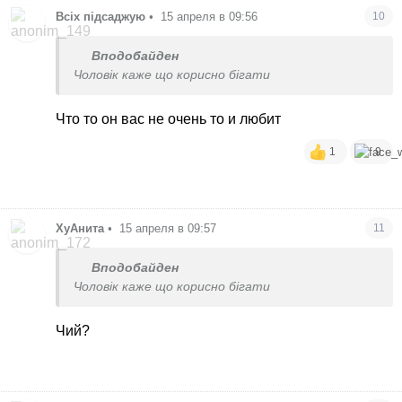
Всіх підсаджую
•
15 апреля в 09:56
10
Вподобайден
Чоловік каже що корисно бігати
Что то он вас не очень то и любит
1
9
ХуАнита
•
15 апреля в 09:57
11
Вподобайден
Чоловік каже що корисно бігати
Чий?