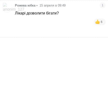
Рожева юбка
•
15 апреля в 09:49
1
Лікарі дозволити бігати?
6