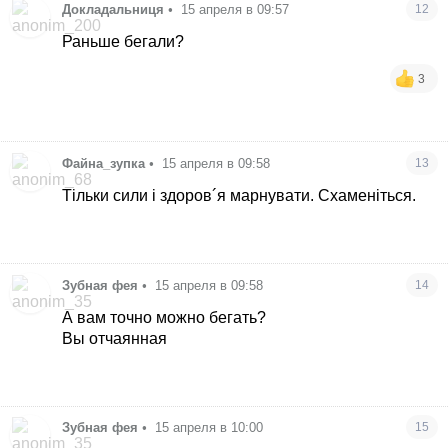
Докладальниця
•
15 апреля в 09:57
12
Раньше бегали?
3
Файна_зупка
•
15 апреля в 09:58
13
Тільки сили і здоров´я марнувати. Схаменіться.
Зубная фея
•
15 апреля в 09:58
14
А вам точно можно бегать?
Вы отчаянная
Зубная фея
•
15 апреля в 10:00
15