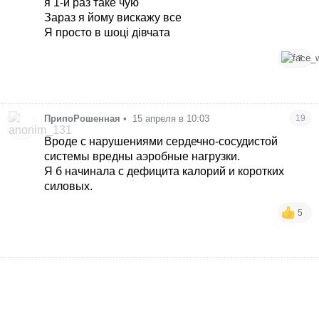
я 1-й раз таке чую
Зараз я йому вискажу все
Я просто в шоці дівчата
7
ПрипоРошенная
•
15 апреля в 10:03
19
Вроде с нарушениями сердечно-сосудистой
системы вредны аэробные нагрузки.
Я б начинала с дефицита калорий и коротких
силовых.
5