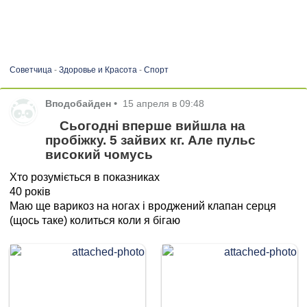
Советчица
-
Здоровье и Красота
-
Спорт
Вподобайден
•
15 апреля в 09:48
Сьогодні вперше вийшла на
пробіжку. 5 зайвих кг. Але пульс
високий чомусь
Хто розуміється в показниках
40 років
Маю ще варикоз на ногах і вроджений клапан серця
(щось таке) колиться коли я бігаю