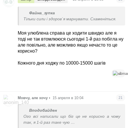
Файна_зупка
Тільки сили і здоров´я марнувати. Схаменіться.
Моя улюблена справа це ходити швидко але я
тоді не так втомлююся сьогодні 1-й раз побігла ну
але повільно, але можливо якщо нечасто то це
корисно?
Кожного дня ходжу по 10000-15000 шагів
2
Мовчу, але хочу
•
15 апреля в 10:04
21
Вподобайден
Ого всі написали що біг це не корисно а чому
так, я 1-й раз таке чую