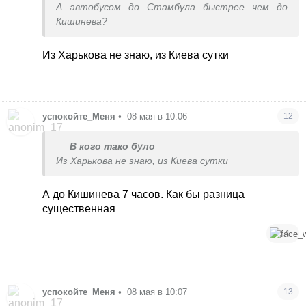
А автобусом до Стамбула быстрее чем до
Кишинева?
Из Харькова не знаю, из Киева сутки
успокойте_Меня
•
08 мая в 10:06
12
В кого тако було
Из Харькова не знаю, из Киева сутки
А до Кишинева 7 часов. Как бы разница
существенная
1
успокойте_Меня
•
08 мая в 10:07
13