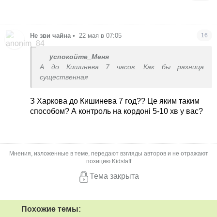
Не зви чайна
•
22 мая в 07:05
16
успокойте_Меня
А до Кишинева 7 часов. Как бы разница
существенная
З Харкова до Кишинева 7 год?? Це яким таким
способом? А контроль на кордоні 5-10 хв у вас?
Мнения, изложенные в теме, передают взгляды авторов и не отражают
позицию Kidstaff
Тема закрыта
Похожие темы: