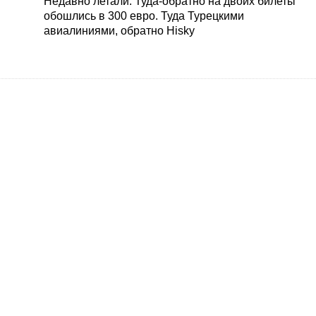
Недавно летали. Туда-обратно на двоих билеты
обошлись в 300 евро. Туда Турецкими
авиалиниями, обратно Hisky