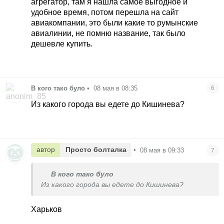
агрегатор, там я нашла самое выгодное и
удобное время, потом перешла на сайт
авиакомпании, это были какие то румынские
авиалинии, не помню название, так было
дешевле купить.
В кого тако було
•
08 мая в 08:35
6
Из какого города вы едете до Кишинева?
автор
Просто болталка
•
08 мая в 09:33
7
В кого тако було
Из какого города вы едете до Кишинева?
Харьков