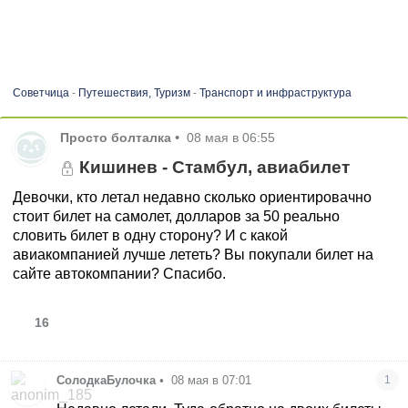
Советчица
-
Путешествия, Туризм
-
Транспорт и инфраструктура
Просто болталка
•
08 мая в 06:55
Кишинев - Стамбул, авиабилет
Девочки, кто летал недавно сколько ориентировачно
стоит билет на самолет, долларов за 50 реально
словить билет в одну сторону? И с какой
авиакомпанией лучше лететь? Вы покупали билет на
сайте автокомпании? Спасибо.
16
СолодкаБулочка
•
08 мая в 07:01
1