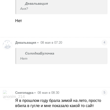
Девальвация
Аня?
Нет
Девальвация
•
08 мая в 07:20
4
СолодкаБулочка
Нет
Снегопадка
•
08 мая в 08:30
5
Я в прошлом году брала зимой на лето, просто
вбила в гугле и мне показало какой то сайт