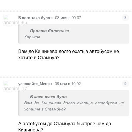
В кого тако було
•
08 мая в 09:37
8
Просто болталка
Харьков
Вам до Кишинева долго ехать,а автобусом не
хотите в Стамбул?
успокойте_Меня
•
08 мая в 10:02
9
В кого тако було
Вам до Кишинева долго ехать,а автобусом не
хотите в Стамбул?
А автобусом до Стамбула быстрее чем до
Кишинева?