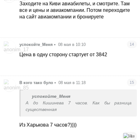
Заходите на Киви авиабилеты, и смотрите. Там
все и цены и авиакомпании. Потом переходите
на сайт авиакомпании и бронируете
успокойте_Меня
•
08 мая в 10:10
14
Цена в одну сторону стартует от 3842
В кого тако було
•
08 мая в 11:18
15
успокойте_Меня
А до Кишинева 7 часов. Как бы разница
существенная
Из Харькова 7 часов?))))
1