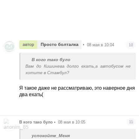
автор
Просто болталка
•
08 мая в 10:04
10
В кого тако було
Вам до Кишинева долго ехать,а автобусом не
хотите в Стамбул?
Я такое даже не рассматриваю, это наверное дня
два ехать(
В кого тако було
•
08 мая в 10:05
11
успокойте_Меня