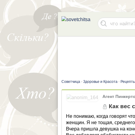
Советчица
-
Здоровье и Красота
-
Рецепты
Агент Пинкерт
Как вес с
Не понимаю, когда говорят ч
женщин. Я не тощая, среднего
Вчера пришла девушка на конс