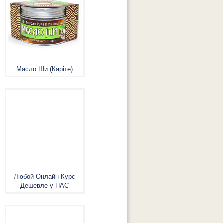
Масло Ши (Каріте)
Любой Онлайн Курс
Дешевле у НАС