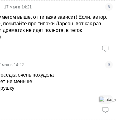
•
17 мая в 14:21
8
мметом выше, от типажа зависит) Если, автор,
, почитайте про типажи Ларсон, вот как раз
 драматик не идет полнота, в теток
я
7 мая в 14:22
9
оседка очень похудела
лет, не меньше
арушку
2