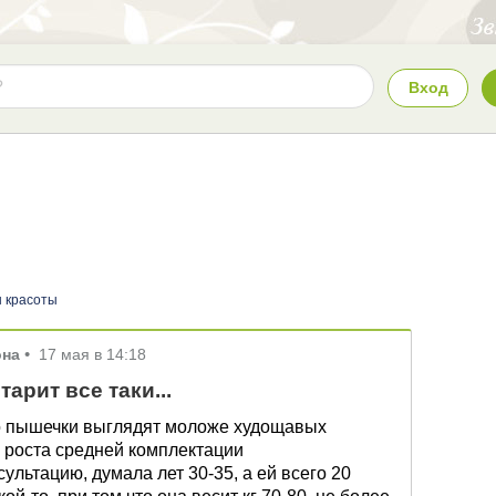
Вход
 красоты
она
•
17 мая в 14:18
тарит все таки...
то пышечки выглядят моложе худощавых
 роста средней комплектации
ультацию, думала лет 30-35, а ей всего 20