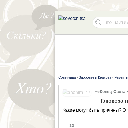
Советчица
-
Здоровье и Красота
-
Рецепты
НеКонец-Света
Глюкоза н
Какие могут быть причины? Эт
13