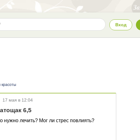
Вход
 красоты
•
17 мая в 12:04
атощак 6,5
о нужно лечить? Мог ли стрес повлиять?