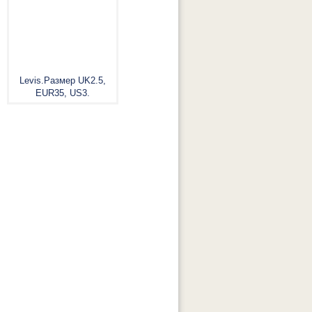
Levis.Размер UK2.5,
EUR35, US3.