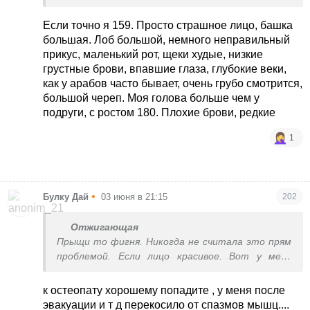
поняла, что идеальный рост. Есть нес робко
знакомых 150 см, никто не страдает.
Если точно я 159. Просто страшное лицо, башка
большая. Лоб большой, немного неправильный
А что у Вас с лицом?
прикус, маленький рот, щеки худые, низкие
грустные брови, впавшие глаза, глубокие веки,
Да что бы там ни было, задайте себе вопрос -
как у арабов часто бывает, очень грубо смотрится,
Вы улыбчивая? Улыбка это уже 50% успеха
большой череп. Моя голова больше чем у
подруги, с ростом 180. Плохие брови, редкие
1
•
Булку Дай
03 июня в 21:15
202
Отжигающая
Прыщи то фигня. Никогда не считала это прям
проблемой. Если лицо красивое. Вот у меня
почти никогда не было прыщей, даже в
подростковом возрасте. А толку. Вечно
к остеопату хорошему попадите , у меня после
попадало за страшное лицо
эвакуации и т д перекосило от спазмов мышц....