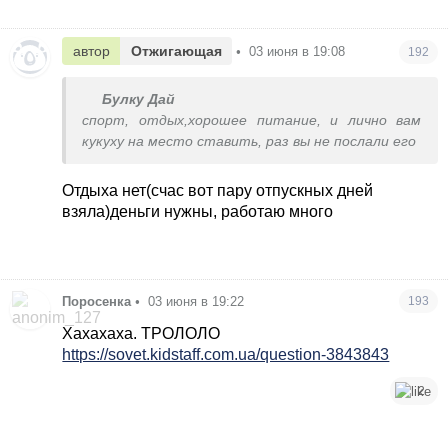
автор
Отжигающая
•
03 июня в 19:08
192
Булку Дай
спорт, отдых,хорошее питание, и лично вам
кукуху на место ставить, раз вы не послали его
Отдыха нет(счас вот пару отпускных дней
взяла)деньги нужны, работаю много
Поросенка
•
03 июня в 19:22
193
Хахахаха. ТРОЛОЛО
https://sovet.kidstaff.com.ua/question-3843843
2