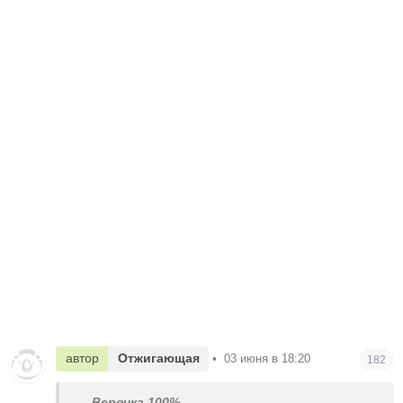
автор
Отжигающая
•
03 июня в 18:20
182
Верочка 100%