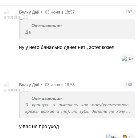
•
Булку Дай
03 июня в 18:57
187
Отжигающая
Да
ну у него банально денег нет , эстет козел
1
•
Булку Дай
03 июня в 18:58
188
Отжигающая
Я крашусь и пытаюсь как могу(косметолог,
кремы всякие и тд), но губы делать не хочу и
волосы у меня волнистые (всегда использую
средства для ухода, чтобы выглядели лучше),
у вас не про уход
брови сама крашу (каждый день), делать
ламинирование не хочу, и ресницы наращивать
1
1