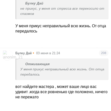
Булку Дай
не прикус, у меня от стресса все перекосило от
спазмов
У меня прикус неправильный всю жизнь. От отца
передалось
•
Булку Дай
03 июня в 21:24
208
Отжигающая
У меня прикус неправильный всю жизнь. От отца
передалось
вот найдите мастера , может ваше лицо вас
удивит .когда все ровненько где положено, ничего
не пережато