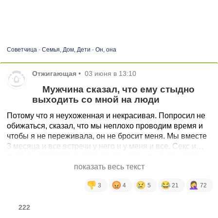
Советчица
-
Семья, Дом, Дети
-
Он, она
Отжигающая
•
03 июня в 13:10
Мужчина сказал, что ему стыдно
выходить со мной на люди
Потому что я неухоженная и некрасивая. Попросил не
обижаться, сказал, что мы неплохо проводим время и
чтобы я не переживала, он не бросит меня. Мы вместе
3 месяца и все встречи у него и у меня и все. Секс и
фильмы смотрим, иногда он угощает или заказывает.
Сказал, что сейчас в тик токах сколько красивых и ярких
показать весь текст
и таких брать в люди можно, с другими же дома.
3
4
5
21
72
Сказал, что ему самому обидно, что вокруг в инсте и тик
токе красотка на красотке и у других его друзей
достойные внешне девушки, а я имею невзрачную
222
внешность и не ухоженная. Прям страшной не назвал.