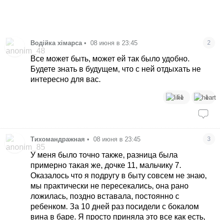
Водійка хімарса
•
08 июня в 23:45
2
Все может быть, может ей так было удобно.
Будете знать в будущем, что с ней отдыхать не
интересно для вас.
51
1
Тихомандражная
•
08 июня в 23:45
3
У меня было точно также, разница была
примерно такая же, дочке 11, мальчику 7.
Оказалось что я подругу в быту совсем не знаю,
мы практически не пересекались, она рано
ложилась, поздно вставала, постоянно с
ребенком. За 10 дней раз посидели с бокалом
вина в баре. Я просто приняла это все как есть,