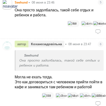
Seehund
•
08 июня в 23:46
5
Она просто задолбалась, такой себе отдых и
ребенок и работа.
63
1
4
автор
Коханозадовільна
•
08 июня в 23:47
6
Seehund
Она просто задолбалась, такой себе отдых и
ребенок и работа.
Могла не ехать тогда.
Это как договориться с человеком прийти пойти в
кафе и заниматься там ребенком и работой
18
2
2
2
25