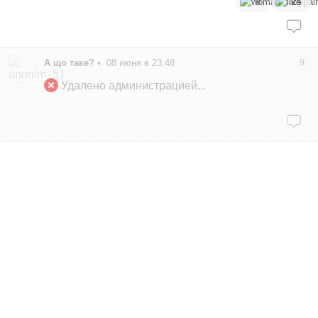
9
25
А що таке?
•
08 июня в 23:48
9
Удалено администрацией...