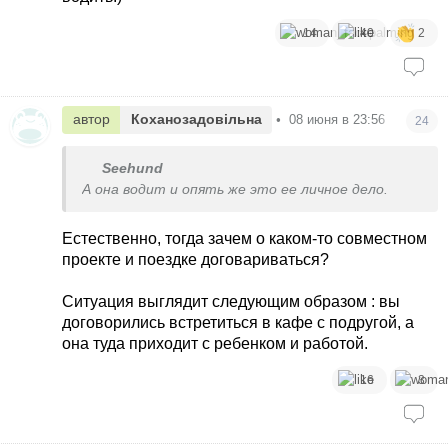
14
40
2
автор
Коханозадовільна
•
08 июня в 23:56
24
Seehund
А она водит и опять же это ее личное дело.
Естественно, тогда зачем о каком-то совместном
проекте и поездке договариваться?
Ситуация выглядит следующим образом : вы
договорились встретиться в кафе с подругой, а
она туда приходит с ребенком и работой.
16
3