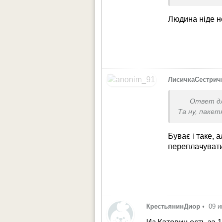
практическ
машины на
Людина ніде не
сложностя
планировани
ЛисичкаСестрич
Ответ д
Та ну, паке
Буває і таке, 
переплачуват
КрестьянинДиор
•
09 и