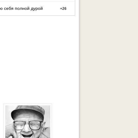
ю себя полной дурой
+
26