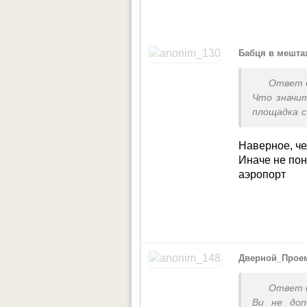
Бабця в мешта
Ответ 
Что значи
площадка с
Наверное, че
Иначе не по
аэропорт
Дверной_Прое
Ответ 
Ви не доп