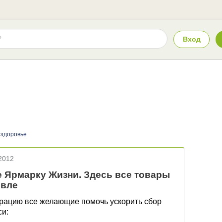
Вход
 здоровье
2012
 Ярмарку Жизни. Здесь все товары
евле
рацию все желающие помочь ускорить сбор
си: