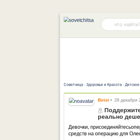
Советчица
-
Здоровье и Красота
-
Детское
Birist
•
28 декабря 
Поддержите
реально деш
Девочки, присоединяйтесьопе
средств на операцию для Оле