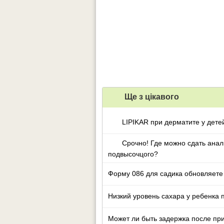
Ще з цiкавого
LIPIKAR при дерматите у дете
Срочно! Где можно сдать анал
подвысочцого?
Форму 086 для садика обновляете
Низкий уровень сахара у ребенка 
Может ли быть задержка после при