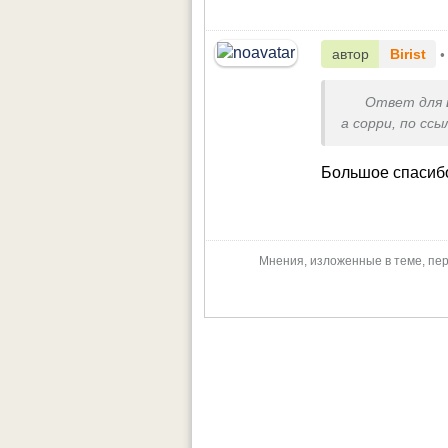
автор
Birist
•
Ответ для
а сорри, по сс
Большое спасиб
Мнения, изложенные в теме, пер