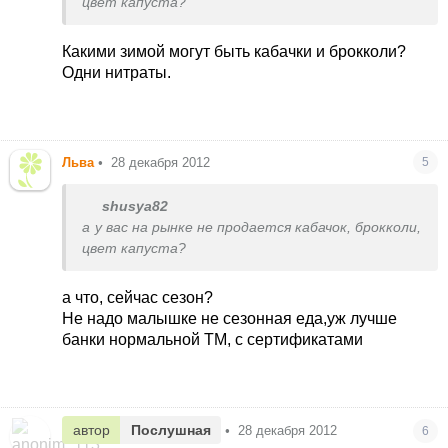
цвет капуста?
Какими зимой могут быть кабачки и брокколи?
Одни нитраты.
Льва
•
28 декабря 2012
5
shusya82
а у вас на рынке не продается кабачок, брокколи,
цвет капуста?
а что, сейчас сезон?
Не надо малышке не сезонная еда,уж лучше
банки нормальной ТМ, с сертификатами
автор
Послушная
•
28 декабря 2012
6