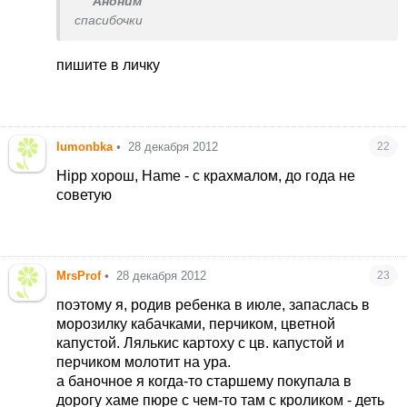
Аноним
спасибочки
пишите в личку
lumonbka
•
28 декабря 2012
22
Hipp хорош, Hame - с крахмалом, до года не
советую
MrsProf
•
28 декабря 2012
23
поэтому я, родив ребенка в июле, запаслась в
морозилку кабачками, перчиком, цветной
капустой. Лялькис картоху с цв. капустой и
перчиком молотит на ура.
а баночное я когда-то старшему покупала в
дорогу хаме пюре с чем-то там с кроликом - деть