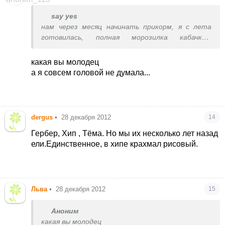
say yes
нам через месяц начинать прикорм, я с лета
готовилась, полная морозилка кабачков,
цветной капусты и броколи.
какая вы молодец
а я совсем головой не думала...
dergus
•
28 декабря 2012
14
Гербер, Хип , Тёма. Но мы их несколько лет назад
ели.Единственное, в хипе крахмал рисовый.
Льва
•
28 декабря 2012
15
Аноним
какая вы молодец