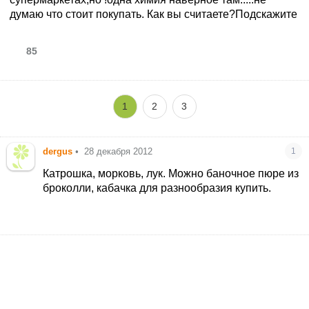
думаю что стоит покупать. Как вы считаете?Подскажите
85
1
2
3
dergus
•
28 декабря 2012
1
Катрошка, морковь, лук. Можно баночное пюре из
броколли, кабачка для разнообразия купить.