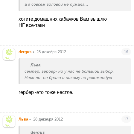
а я совсем головой не думала...
хотите,домашних кабачков Вам вышлю
НГ все-таки
dergus
•
28 декабря 2012
16
Льва
семпер, гербер- но у нас не большой выбор.
Нестле- не брала и никому не рекомендую
гербер -это тоже нестле.
Льва
•
28 декабря 2012
17
dergus