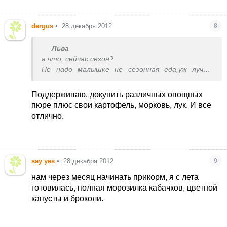
dergus
•
28 декабря 2012
8
Льва
а что, сейчас сезон?
Не надо малышке не сезонная еда,уж лучше
банки нормальной ТМ, с сертификатами
Поддерживаю, докупить различных овощных
пюре плюс свои картофель, морковь, лук. И все
отлично.
say yes
•
28 декабря 2012
9
нам через месяц начинать прикорм, я с лета
готовилась, полная морозилка кабачков, цветной
капусты и броколи.