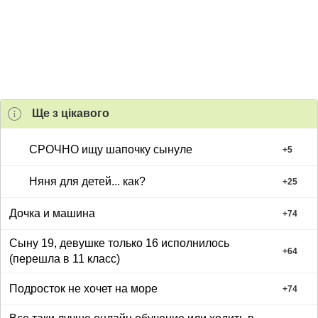
Ще з цiкавого
СРОЧНО ищу шапочку сынуле
+
5
Няня для детей... как?
+
25
Дочка и машина
+
74
Сыну 19, девушке только 16 исполнилось
+
64
(перешла в 11 класс)
Подросток не хочет на море
+
74