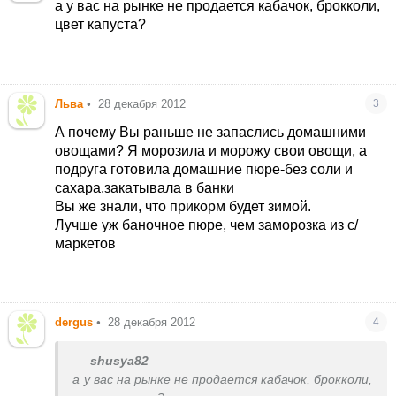
а у вас на рынке не продается кабачок, брокколи,
цвет капуста?
Льва
•
28 декабря 2012
3
А почему Вы раньше не запаслись домашними
овощами? Я морозила и морожу свои овощи, а
подруга готовила домашние пюре-без соли и
сахара,закатывала в банки
Вы же знали, что прикорм будет зимой.
Лучше уж баночное пюре, чем заморозка из с/
маркетов
dergus
•
28 декабря 2012
4
shusya82
а у вас на рынке не продается кабачок, брокколи,