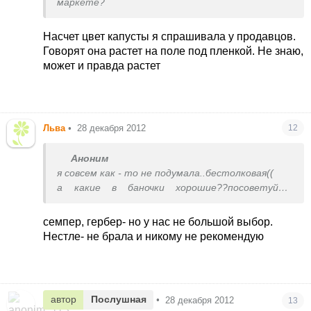
маркете?
Насчет цвет капусты я спрашивала у продавцов.
Говорят она растет на поле под пленкой. Не знаю,
может и правда растет
Льва
•
28 декабря 2012
12
Аноним
я совсем как - то не подумала..бестолковая((
а какие в баночки хорошие??посоветуйте
девочки,проверенные вами!
семпер, гербер- но у нас не большой выбор.
Нестле- не брала и никому не рекомендую
автор
Послушная
•
28 декабря 2012
13