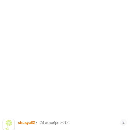
shusya82
•
28 декабря 2012
2