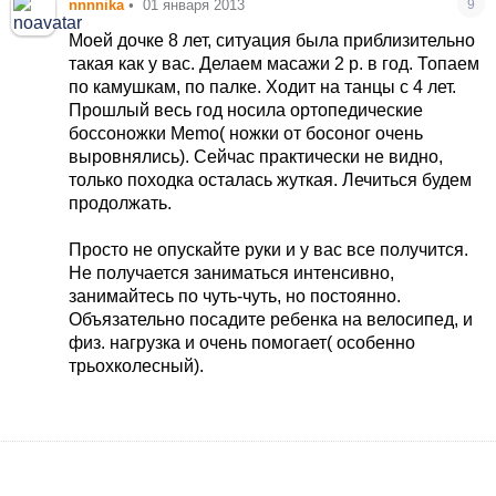
nnnnika
•
01 января 2013
9
Моей дочке 8 лет, ситуация была приблизительно
такая как у вас. Делаем масажи 2 р. в год. Топаем
по камушкам, по палке. Ходит на танцы с 4 лет.
Прошлый весь год носила ортопедические
боссоножки Memo( ножки от босоног очень
выровнялись). Сейчас практически не видно,
только походка осталась жуткая. Лечиться будем
продолжать.
Просто не опускайте руки и у вас все получится.
Не получается заниматься интенсивно,
занимайтесь по чуть-чуть, но постоянно.
Объязательно посадите ребенка на велосипед, и
физ. нагрузка и очень помогает( особенно
трьохколесный).