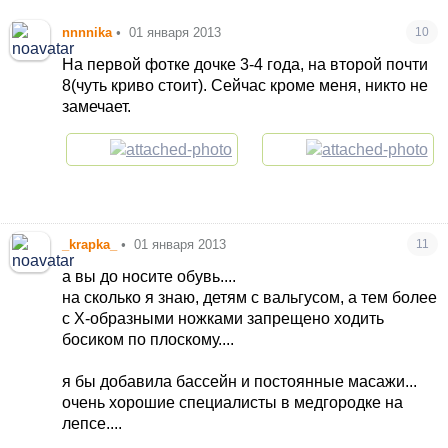
nnnnika
•
01 января 2013
10
На первой фотке дочке 3-4 года, на второй почти
8(чуть криво стоит). Сейчас кроме меня, никто не
замечает.
_krapka_
•
01 января 2013
11
а вы до носите обувь....
на сколько я знаю, детям с вальгусом, а тем более
с Х-образными ножками запрещено ходить
босиком по плоскому....
я бы добавила бассейн и постоянные масажи...
очень хорошие специалисты в медгородке на
лепсе....