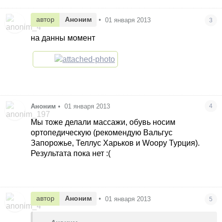
автор
Аноним
•
01 января 2013
3
на данны момент
Аноним
•
01 января 2013
4
Мы тоже делали массажи, обувь носим
ортопедическую (рекомендую Вальгус
Запорожье, Теллус Харьков и Woopy Турция).
Результата пока нет :(
автор
Аноним
•
01 января 2013
5