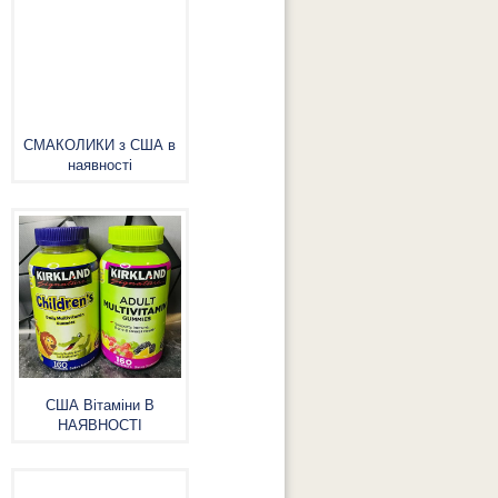
СМАКОЛИКИ з США в
наявності
США Вітаміни В
НАЯВНОСТІ