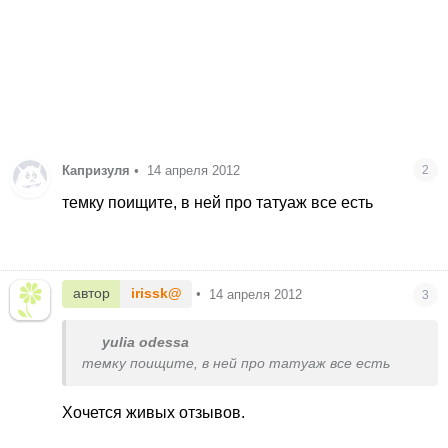
Капризуля
•
14 апреля 2012
2
темку поищите, в ней про татуаж все есть
автор
irissk@
•
14 апреля 2012
3
yulia odessa
темку поищите, в ней про татуаж все есть
Хочется живых отзывов.