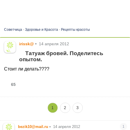
Советчица
-
Здоровье и Красота
-
Рецепты красоты
irissk@
•
14 апреля 2012
Татуаж бровей. Поделитесь
опытом.
Стоит ли делать????
65
1
2
3
bezik10@mail.ru
•
14 апреля 2012
1