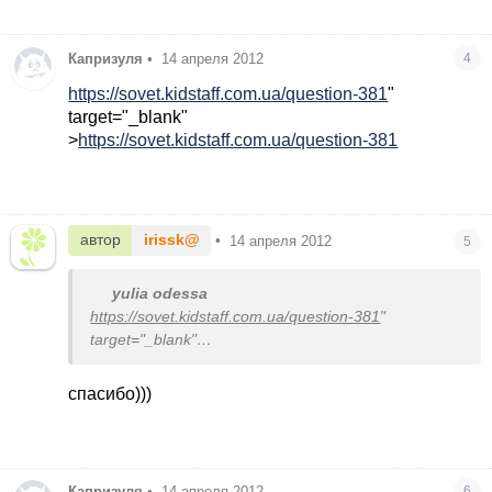
Капризуля
•
14 апреля 2012
4
https://sovet.kidstaff.com.ua/question-381
"
target="_blank"
>
https://sovet.kidstaff.com.ua/question-381
автор
irissk@
•
14 апреля 2012
5
yulia odessa
https://sovet.kidstaff.com.ua/question-381
"
target="_blank"
>
https://sovet.kidstaff.com.ua/question-381
спасибо)))
Капризуля
•
14 апреля 2012
6