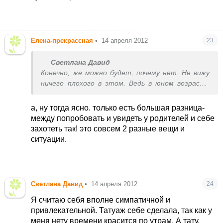
Елена-прекрассная
•
14 апреля 2012
23
Светлана Давид
Конечно, же можно будет, почему нет. Не вижу
ничего плохого в этом. Ведь в юном возрасте
все нужно попробовать.
а, ну тогда ясно. только есть большая разница-
между попробовать и увидеть у родителей и себе
захотеть так! это совсем 2 разные вещи и
ситуации.
Светлана Давид
•
14 апреля 2012
24
Я считаю себя вполне симпатичной и
привлекательной. Татуаж себе сделала, так как у
меня нету времени красится по утрам. А тату,