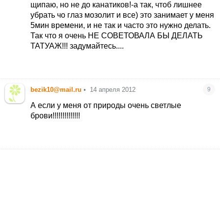
щипаю, но не до канатиков!-а так, чтоб лишнее
убрать чо глаз мозолит и все) это занимает у меня
5мин времени, и не так и часто это нужно делать.
Так что я очень НЕ СОВЕТОВАЛА БЫ ДЕЛАТЬ
ТАТУАЖ!!! задумайтесь....
bezik10@mail.ru
•
14 апреля 2012
9
А если у меня от природы очень светлые
брови!!!!!!!!!!!!!!