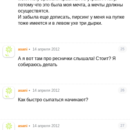
потому что это была моя мечта, а мечты должны
осуществятся.
И забыла еще дописать, пирсинг у меня на пупке
тоже имеется и в левом ухе три дырки.
asani
•
14 апреля 2012
25
А я вот там про реснички слышала! Стоит? Я
собираюсь делать
asani
•
14 апреля 2012
26
Как быстро сыпаться начинают?
asani
•
14 апреля 2012
27