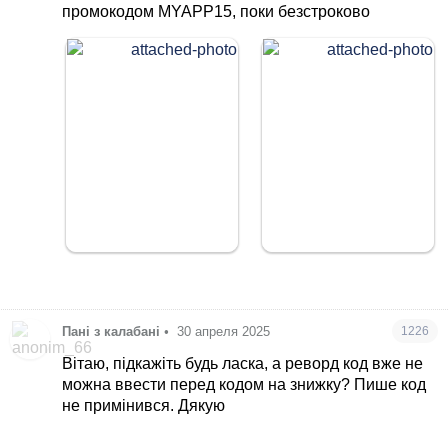
промокодом MYAPP15, поки безстроково
Пані з калабані
•
30 апреля 2025
1226
Вітаю, підкажіть будь ласка, а реворд код вже не
можна ввести перед кодом на знижку? Пише код
не примінився. Дякую