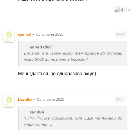
2
symbol
•
03 апреля 2025
1204
annetta888
Дівчата, а в цьому місяці теж прийде 20 доларів,
якщо 8000 витрачено в березні?
Мені здається, це одноразова акція)
Davidka
•
03 апреля 2025
1205
symbol
🇨🇦🇺🇸Нові промокоди для США та Канади до
кінця квітня