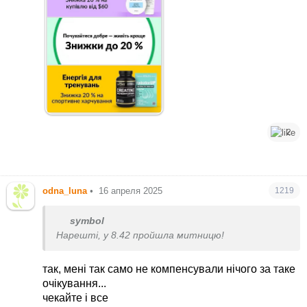
2
odna_luna
•
16 апреля 2025
1219
symbol
Нарешті, у 8.42 пройшла митницю!
так, мені так само не компенсували нічого за таке
очікування...
чекайте і все