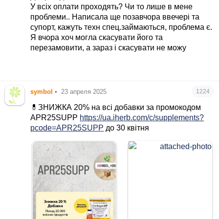
У всіх оплати проходять? Чи то лише в мене
проблеми.. Написала ще позавчора ввечері та
супорт, кажуть техн спец.займаються, проблема є.
Я вчора хоч могла скасувати його та
перезамовити, а зараз і скасувати не можу
symbol
•
23 апреля 2025
1224
💊ЗНИЖКА 20% на всі добавки за промокодом
APR25SUPP
https://ua.iherb.com/c/supplements?
pcode=APR25SUPP
до 30 квітня