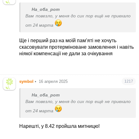
На_оба_рот
Вам повезло, у меня до сих пор ещё не приехало
от 24 марта
Ще і перший раз на моїй пам’яті не хочуть
скасовувати протерміноване замовлення і навіть
ніякої компенсації не дали за очікування
symbol
•
16 апреля 2025
1217
На_оба_рот
Вам повезло, у меня до сих пор ещё не приехало
от 24 марта
Нарешті, у 8.42 пройшла митницю!