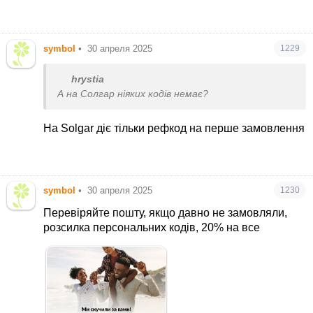
symbol
•
30 апреля 2025
1229
hrystia
А на Солгар ніяких кодів немає?
На Solgar діє тільки рефкод на перше замовлення
symbol
•
30 апреля 2025
1230
Перевіряйте пошту, якщо давно не замовляли,
розсилка персональних кодів, 20% на все