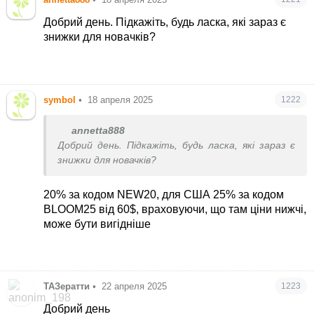
решт
Добрий день. Підкажіть, будь ласка, які зараз є
знижки для новачків?
symbol
•
18 апреля 2025
1222
annetta888
Добрий день. Підкажіть, будь ласка, які зараз є
знижки для новачків?
20% за кодом NEW20, для США 25% за кодом
BLOOM25 від 60$, враховуючи, що там ціни нижчі,
може бути вигідніше
ТАЗератти
•
22 апреля 2025
1223
Добрий день