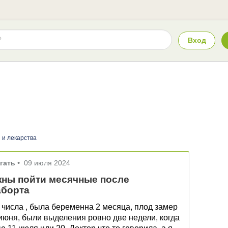
Вход
 и лекарства
гать
•
09 июля 2024
жны пойти месячные после
аборта
 числа , была беременна 2 месяца, плод замер
июня, были выделения ровно две недели, когда