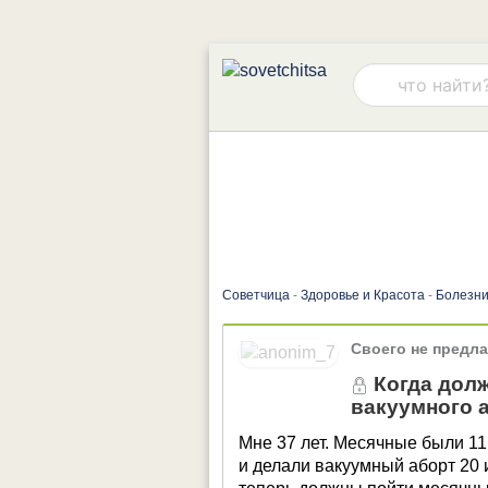
Советчица
-
Здоровье и Красота
-
Болезни
Своего не предла
Когда дол
вакуумного 
Мне 37 лет. Месячные были 11
и делали вакуумный аборт 20 