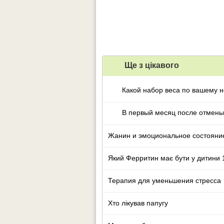
Ще з цiкавого
Какой набор веса по вашему н
В первый месяц после отмены
Жанин и эмоциональное состояни
Який Ферритин має бути у дитини 1
Терапия для уменьшения стресса
Хто лікував папугу