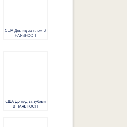
США Догляд за тілом В
НАЯВНОСТІ
США Догляд за зубами
В НАЯВНОСТІ