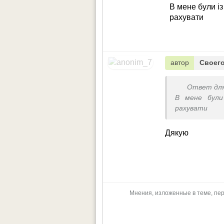
В мене були із
рахувати
автор
Своего
Ответ дл
В мене були
рахувати
Дякую
Мнения, изложенные в теме, пер