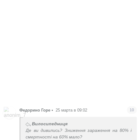
Федорино Горе
•
25 марта в 09:02
10
Вилосипедниця
Де ви дивились? Зниження зараження на 80% і
смертності на 60% мало?