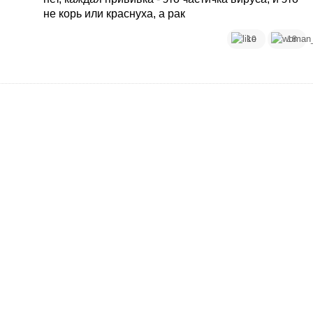
не корь или краснуха, а рак
10
18