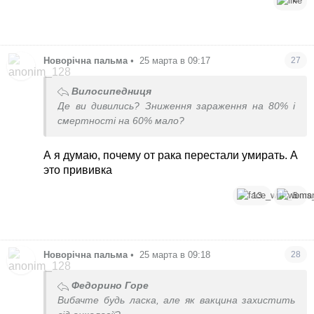
4
Новорічна пальма
•
25 марта в 09:17
27
Вилосипедниця
Де ви дивились? Зниження зараження на 80% і
смертності на 60% мало?
А я думаю, почему от рака перестали умирать. А
это прививка
13
5
Новорічна пальма
•
25 марта в 09:18
28
Федорино Горе
Вибачте будь ласка, але як вакцина захистить