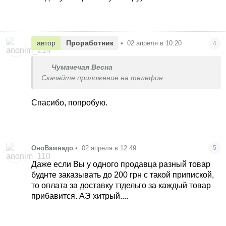
автор
Проработник
•
02 апреля в 10:20
4
Чумачечая Весна
Скачайте приложение на телефон
Спасибо, попробую.
ОноВамнадо
•
02 апреля в 12:49
5
Даже если Вы у одного продавца разный товар
буднте заказывать до 200 грн с такой припиской,
то оплата за доставку ттдельго за каждый товар
прибавится. АЭ хитрый....