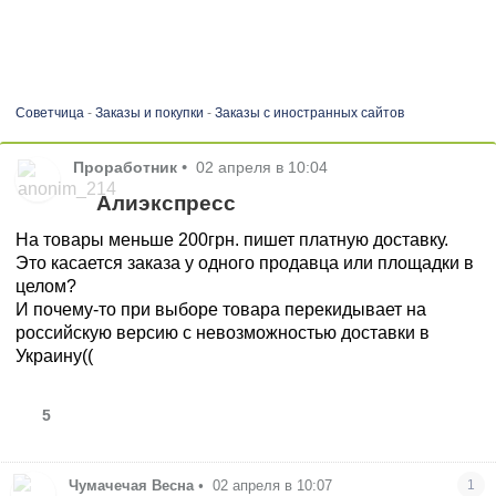
Советчица
-
Заказы и покупки
-
Заказы с иностранных сайтов
Проработник
•
02 апреля в 10:04
Алиэкспресс
На товары меньше 200грн. пишет платную доставку.
Это касается заказа у одного продавца или площадки в
целом?
И почему-то при выборе товара перекидывает на
российскую версию с невозможностью доставки в
Украину((
5
Чумачечая Весна
•
02 апреля в 10:07
1