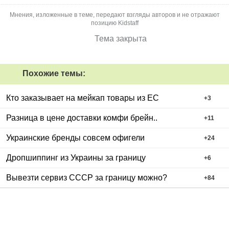
Мнения, изложенные в теме, передают взгляды авторов и не отражают
позицию Kidstaff
Тема закрыта
Похожие темы:
Кто заказывает на мейкап товары из ЕС
+
3
Разница в цене доставки комфи брейн..
+
11
Украинские бренды совсем офигели
+
24
Дропшиппинг из Украины за границу
+
6
Вывезти сервиз СССР за границу можно?
+
84