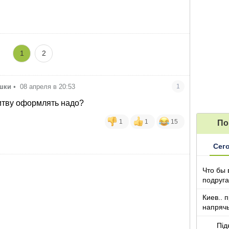
1
2
ошки
•
08 апреля в 20:53
1
итву оформлять надо?
1
1
15
По
Сег
Что бы 
подруга
которы
Киев.. 
напряч
Під