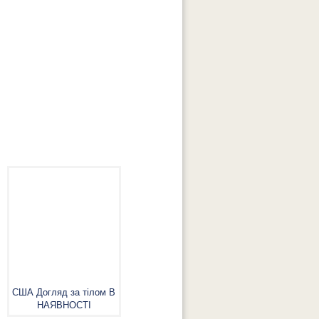
США Догляд за тілом В
НАЯВНОСТІ