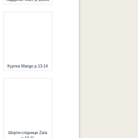
Куртка Mango р.13-14
Шорти-спідниця Zara