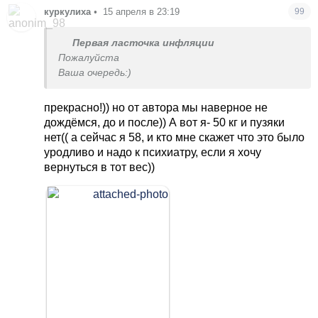
куркулиха
•
15 апреля в 23:19
99
Первая ласточка инфляции
Пожалуйста
Ваша очередь:)
прекрасно!)) но от автора мы наверное не
дождёмся, до и после)) А вот я- 50 кг и пузяки
нет(( а сейчас я 58, и кто мне скажет что это было
уродливо и надо к психиатру, если я хочу
вернуться в тот вес))