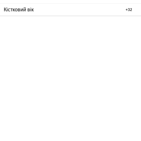
Кістковий вік
+
32