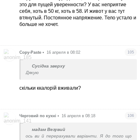
это для пущей уверенности? У вас неприятие
себя, хоть в 50 кг, хоть в 58. И живот у вас тут
втянутый. Постоянное напряжение. Тело устало и
больше не хочет.
Copy-Paste
•
16 апреля в 08:02
105
Сусідка зверху
Дякую
скільки ккалорій вживали?
Черговий по кухні
•
16 апреля в 08:18
106
мадам Везувий
ось ви й перерахували варіанти. Я до того що