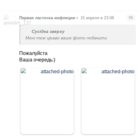
Первая ласточка инфляции
•
15 апреля в 23:08
96
Сусідка зверху
Мені теж цікаво ваше фото побачити
Пожалуйста
Ваша очередь:)