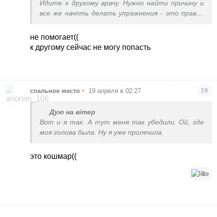
Идите к другому врачу. Нужно найти причину и
все же начпть делать упражнения - это правда
помогает.
не помогает((
к другому сейчас не могу попасть
•
спальное место
19 апреля в 02:27
19
Дую на вітер
Вот и я так. А тут меня так убедили. Ой, где
моя голова была. Ну я уже пролечила.
это кошмар((
1