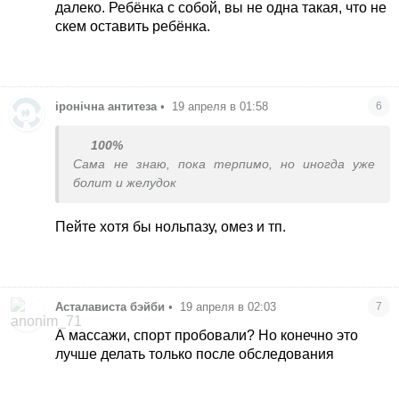
далеко. Ребёнка с собой, вы не одна такая, что не
скем оставить ребёнка.
іронічна антитеза
•
19 апреля в 01:58
6
100%
Сама не знаю, пока терпимо, но иногда уже
болит и желудок
Пейте хотя бы нольпазу, омез и тп.
Асталависта бэйби
•
19 апреля в 02:03
7
А массажи, спорт пробовали? Но конечно это
лучше делать только после обследования