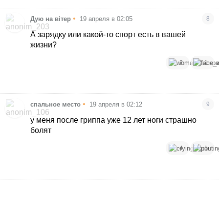
•
Дую на вітер
19 апреля в 02:05
8
А зарядку или какой-то спорт есть в вашей
жизни?
2
1
•
спальное место
19 апреля в 02:12
9
у меня после гриппа уже 12 лет ноги страшно
болят
4
1