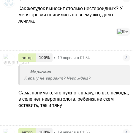
Как желудок выносит столько нестероидных? У
меня эрозии появились по всему жкт, долго
лечила.
1
автор
100%
•
19 апреля в 01:54
3
Морковна
К врачу не вариант? Чего ждём?
Сама понимаю, что нужно к врачу, но все некогда,
в селе нет невропатолога, ребенка не скем
оставить, так и тяну
автор
100%
•
19 апреля в 01:55
4