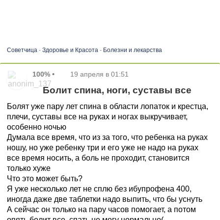
Советчица
-
Здоровье и Красота
-
Болезни и лекарства
100%
•
19 апреля в 01:51
Болит спина, ноги, суставы все
Болят уже пару лет спина в области лопаток и крестца,
плечи, суставы все на руках и ногах выкручивает,
особенно ночью
Думала все время, что из за того, что ребенка на руках
ношу, но уже ребенку три и его уже не надо на руках
все время носить, а боль не проходит, становится
только хуже
Что это может быть?
Я уже несколько лет не сплю без ибупрофена 400,
иногда даже две таблетки надо выпить, что бы уснуть
А сейчас он только на пару часов помогает, а потом
опять болит все, спать не могу нормально(