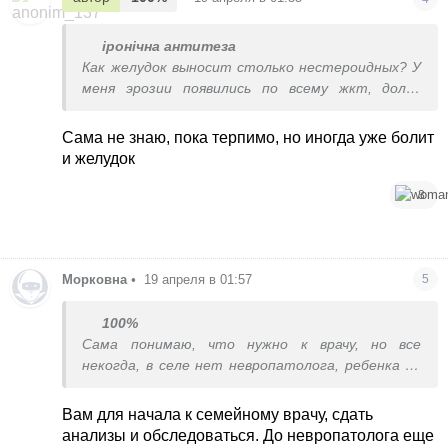
іронічна антитеза
Как желудок выносит столько нестероидных? У
меня эрозии появились по всему жкт, долго
лечила.
Сама не знаю, пока терпимо, но иногда уже болит
и желудок
3
Морковна
•
19 апреля в 01:57
5
100%
Сама понимаю, что нужно к врачу, но все
некогда, в селе нет невропатолога, ребенка не
скем оставить, так и тяну
Вам для начала к семейному врачу, сдать
анализы и обследоваться. До невропатолога еще