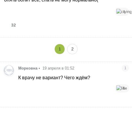
1
32
1
2
Морковна
•
19 апреля в 01:52
1
К врачу не вариант? Чего ждём?
5