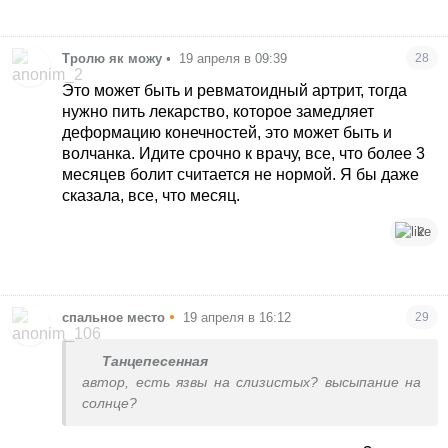
Тролю як можу
•
19 апреля в 09:39
28
Это может быть и ревматоидный артрит, тогда
нужно пить лекарство, которое замедляет
деформацию конечностей, это может быть и
волчанка. Идите срочно к врачу, все, что более 3
месяцев болит считается не нормой. Я бы даже
сказала, все, что месяц.
2
•
спальное место
19 апреля в 16:12
29
Танцепесенная
автор, есть язвы на слизистых? высыпание на
солнце?