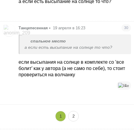
а если есть высыпание на солнце то что?
Танцепесенная
•
19 апреля в 16:23
30
спальное место
а если есть высыпание на солнце то что?
если высыпания на солнце в комплекте со ’все
болит’ как у автора (а не само по себе), то стоит
провериться на волчанку
1
1
2