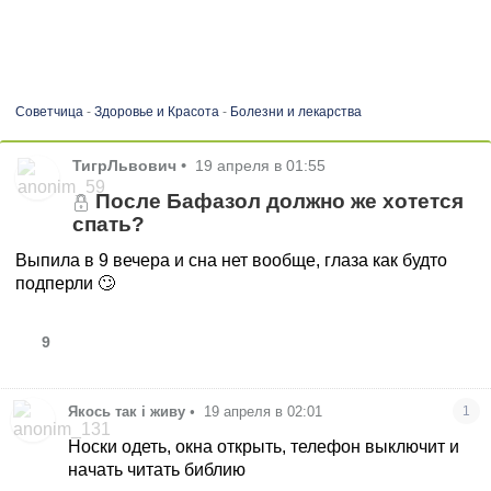
Советчица
-
Здоровье и Красота
-
Болезни и лекарства
ТигрЛьвович
•
19 апреля в 01:55
После Бафазол должно же хотется
спать?
Выпила в 9 вечера и сна нет вообще, глаза как будто
подперли 🙄
9
Якось так і живу
•
19 апреля в 02:01
1
Носки одеть, окна открыть, телефон выключит и
начать читать библию