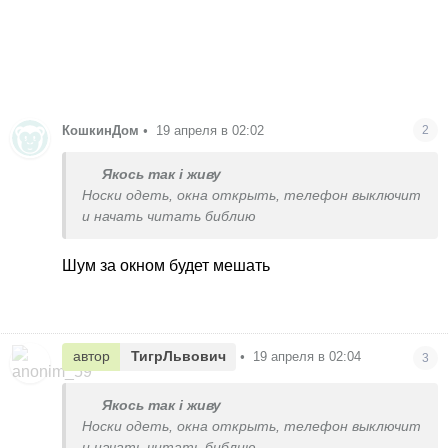
КошкинДом
•
19 апреля в 02:02
2
Якось так і живу
Носки одеть, окна открыть, телефон выключит
и начать читать библию
Шум за окном будет мешать
автор
ТигрЛьвович
•
19 апреля в 02:04
3
Якось так і живу
Носки одеть, окна открыть, телефон выключит
и начать читать библию