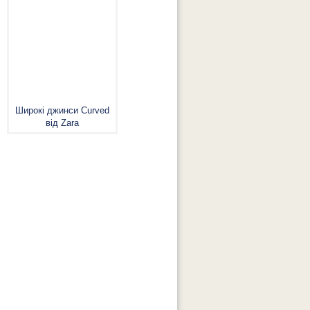
Широкі джинси Curved
від Zara