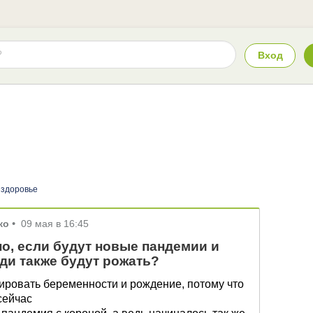
Вход
 здоровье
ко
•
09 мая в 16:45
о, если будут новые пандемии и
ди также будут рожать?
ировать беременности и рождение, потому что
 сейчас