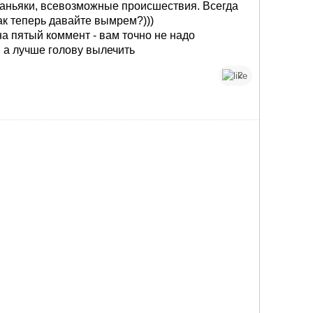
аньяки, всевозможные происшествия. Всегда
Так теперь давайте вымрем?)))
на пятый коммент - вам точно не надо
 а лучше голову вылечить
2