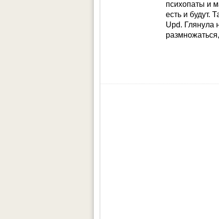
психопаты и м
есть и будут. 
Upd. Глянула 
размножаться,