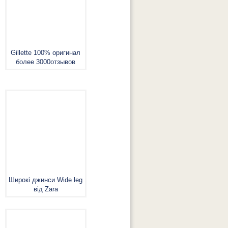
Gillette 100% оригинал
более 3000отзывов
Широкі джинси Wide leg
від Zara