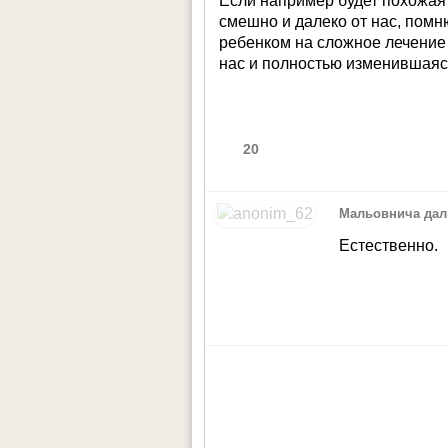
Если например будет похожая 
смешно и далеко от нас, помн
ребенком на сложное лечение 
нас и полностью изменившаяс
20
Мальовнича дал
Естественно.