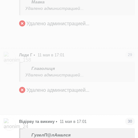
Мавка
Удалено администрацией...
Удалено администрацией...
Леди Г
•
11 мая в 17:01
29
Глаголиця
Удалено администрацией...
Удалено администрацией...
Відірву та викину
•
11 мая в 17:01
30
ГугелП@лАмался