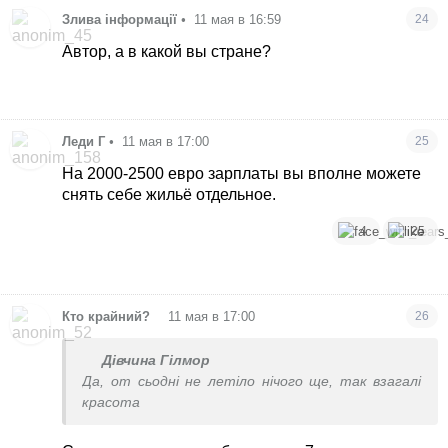
Злива інформації
•
11 мая в 16:59
24
Автор, а в какой вы стране?
Леди Г
•
11 мая в 17:00
25
На 2000-2500 евро зарплаты вы вполне можете
снять себе жильё отдельное.
4
25
•
Кто крайний?
11 мая в 17:00
26
Дівчина Гілмор
Да, от сьодні не летіло нічого ще, так взагалі
красота