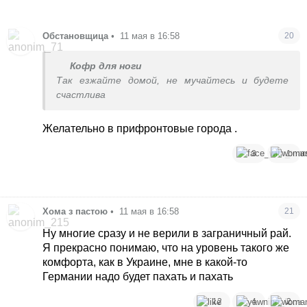
Обстановщица
•
11 мая в 16:58
20
Кофр для ноги
Так езжайте домой, не мучайтесь и будете
счастлива
Желательно в прифронтовые города .
3
1
Хома з пастою
•
11 мая в 16:58
21
Ну многие сразу и не верили в заграничный рай.
Я прекрасно понимаю, что на уровень такого же
комфорта, как в Украине, мне в какой-то
Германии надо будет пахать и пахать
12
4
2