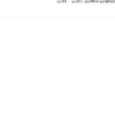
16
6
25
12