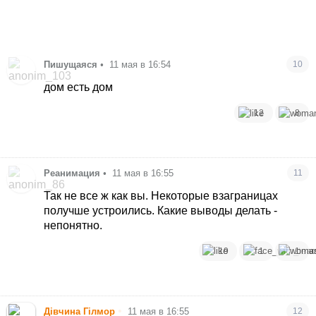
Пишущаяся
•
11 мая в 16:54
10
дом есть дом
12
8
Реанимация
•
11 мая в 16:55
11
Так не все ж как вы. Некоторые взаграницах
получше устроились. Какие выводы делать -
непонятно.
19
1
1
•
Дівчина Гілмор
11 мая в 16:55
12