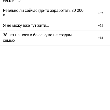
сбылись?
Реально ли сейчас где-то заработать 20 000
+
32
$
Я не можу вже тут жити...
+
51
38 лет на носу и боюсь уже не создам
+
78
семью