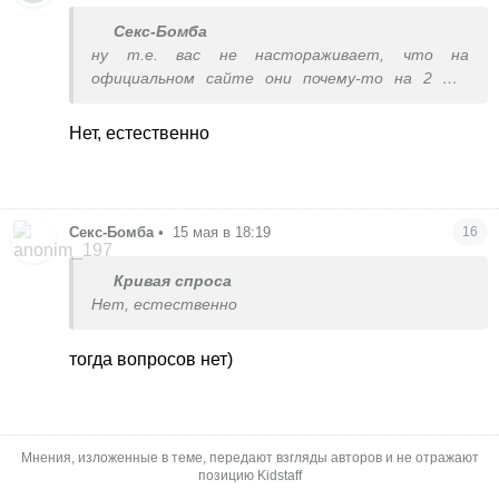
Секс-Бомба
ну т.е. вас не настораживает, что на
официальном сайте они почему-то на 2 шт
дороже?)
Нет, естественно
Секс-Бомба
•
15 мая в 18:19
16
Кривая спроса
Нет, естественно
тогда вопросов нет)
Мнения, изложенные в теме, передают взгляды авторов и не отражают
позицию Kidstaff