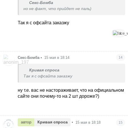
Секс-Бомба
но не факт, что прийдет не паль)
Так я с офсайта заказжу
1
Секс-Бомба
•
15 мая в 18:14
14
Кривая спроса
Так я с офсайта заказжу
ну т.е. вас не настораживает, что на официальном
сайте они почему-то на 2 шт дороже?)
автор
Кривая спроса
•
15 мая в 18:18
15