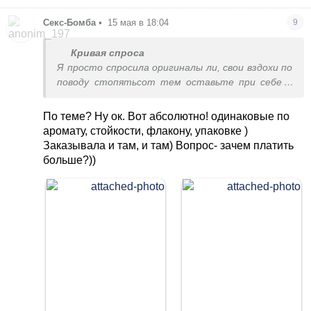
Секс-Бомба
•
15 мая в 18:04
9
Кривая спроса
Я просто спросила оригиналы ли, свои вздохи по
поводу стопятьсот тем оставьте при себе и
выдохните
По теме? Ну ок. Вот абсолютно! одинаковые по
аромату, стойкости, флакону, упаковке )
Заказывала и там, и там) Вопрос- зачем платить
больше?))