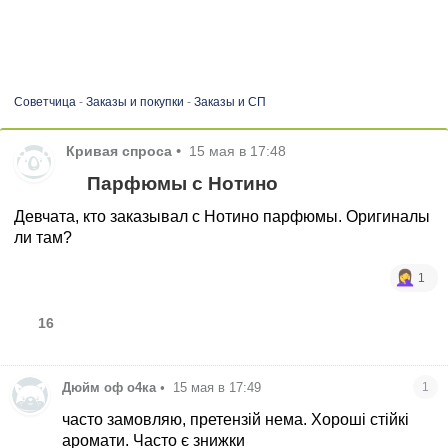
Советчица
-
Заказы и покупки
-
Заказы и СП
Кривая спроса
•
15 мая в 17:48
Парфюмы с Нотино
Девчата, кто заказывал с Нотино парфюмы. Оригиналы
ли там?
1
16
Дюйм оф о4ка
•
15 мая в 17:49
1
часто замовляю, претензій нема. Хороші стійкі
аромати. Часто є знижки