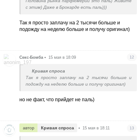
Половина рынка парфюмерии это паль) Живите
с этим) Даже в Брокарде есть паль)))
Так я просто заплачу на 2 тысячи больше и
подожду на неделю больше и получу оригинал)
Секс-Бомба
•
15 мая в 18:09
12
Кривая спроса
Так я просто заплачу на 2 тысячи больше и
подожду на неделю больше и получу оригинал)
но не факт, что прийдет не паль)
автор
Кривая спроса
•
15 мая в 18:11
13