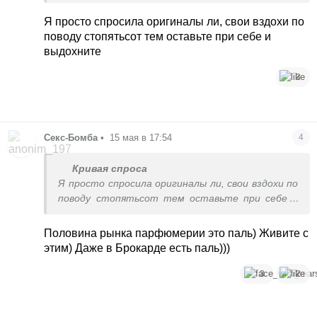
как от ниши...
Я просто спросила оригиналы ли, свои вздохи по
поводу стопятьсот тем оставьте при себе и
выдохните
3
Секс-Бомба
•
15 мая в 17:54
4
Кривая спроса
Я просто спросила оригиналы ли, свои вздохи по
поводу стопятьсот тем оставьте при себе и
выдохните
Половина рынка парфюмерии это паль) Живите с
этим) Даже в Брокарде есть паль)))
3
2