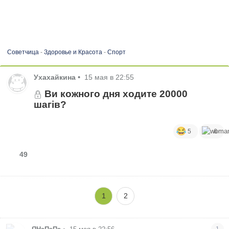
Советчица
-
Здоровье и Красота
-
Спорт
Ухахайкина
•
15 мая в 22:55
Ви кожного дня ходите 20000
шагів?
5
6
49
1
2
1