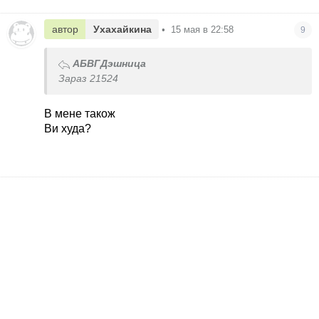
автор
Ухахайкина
•
15 мая в 22:58
9
АБВГДэшница
Зараз 21524
В мене також
Ви худа?