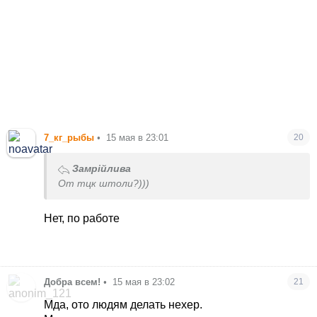
7_кг_рыбы
•
15 мая в 23:01
20
Замрійлива
От тцк штоли?)))
Нет, по работе
Добра всем!
•
15 мая в 23:02
21
Мда, ото людям делать нехер.