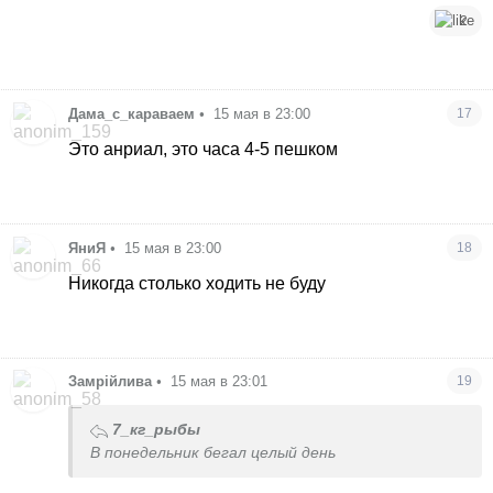
2
Дама_с_караваем
•
15 мая в 23:00
17
Это анриал, это часа 4-5 пешком
ЯниЯ
•
15 мая в 23:00
18
Никогда столько ходить не буду
Замрійлива
•
15 мая в 23:01
19
7_кг_рыбы
В понедельник бегал целый день