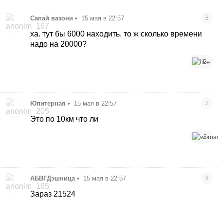
Сапай вазони
•
15 мая в 22:57
6
ха. тут бы 6000 находить. то ж сколько времени
надо на 20000?
2
Юпитерная
•
15 мая в 22:57
7
Это по 10км что ли
3
АБВГДэшница
•
15 мая в 22:57
8
Зараз 21524