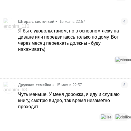
Штора с кисточкой
•
15 мая в 22:57
4
Я бы с удовольствием, но в основном лежу на
диване или передвигаюсь только по дому. Вот
через месяц переехать должны - буду
нахаживать)
1
Дружная семейка
•
15 мая в 22:57
5
Чуть меньше. У меня дорожка, я иду и слушаю
книгу, смотрю видео, так время незаметно
проходит
1
1