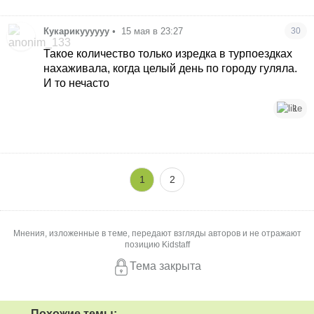
Кукарикуууууу
•
15 мая в 23:27
30
Такое количество только изредка в турпоездках
нахаживала, когда целый день по городу гуляла.
И то нечасто
1
1
2
Мнения, изложенные в теме, передают взгляды авторов и не отражают
позицию Kidstaff
Тема закрыта
Похожие темы: