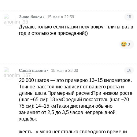
Знаю бакси
•
15 мая в 22:59
15
Думаю, только если паски пеку вокруг плиты раз в
год и столько же приседаний))
3
Сапай вазони
•
15 мая в 23:00
16
20 000 шагов — это примерно 13–15 километров.
Точное расстояние зависит от вашего роста и
длины шага.Примерный расчет:При низком росте
(шаг ~65 см): 13 кмСредний показатель (шаг ~70-
75 см): 14–15 кмТакая дистанция обычно
занимает от 2,5 до 3,5 часов непрерывной
ходьбы.
жесть...у меня нет столько свободного времени