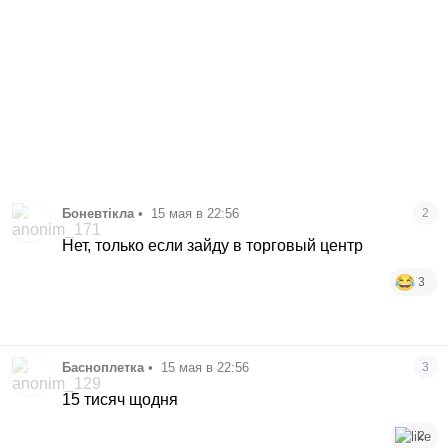
Боневтікла
•
15 мая в 22:56
2
Нет, только если зайду в торговый центр
3
Басноплетка
•
15 мая в 22:56
3
15 тисяч щодня
2