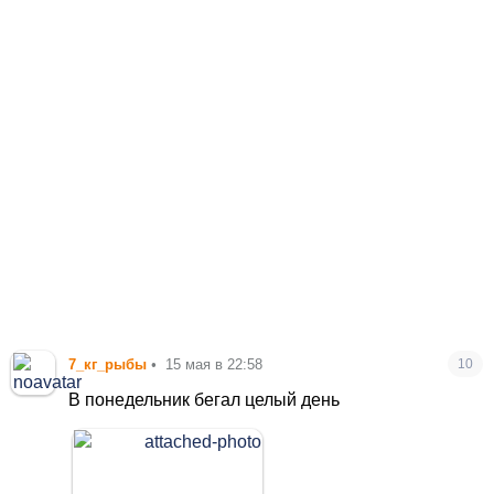
7_кг_рыбы
•
15 мая в 22:58
10
В понедельник бегал целый день