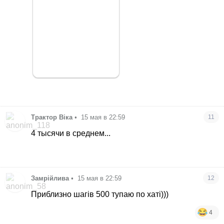
Трактор Віка
•
15 мая в 22:59
11
4 тысячи в среднем...
Замрійлива
•
15 мая в 22:59
12
Приблизно шагів 500 тупаю по хаті)))
4