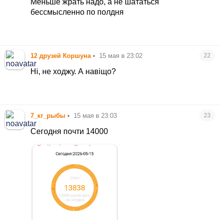
Меньше жрать надо, а не шататься
бессмысленно по полдня
12 друзей Коршуна
•
15 мая в 23:02
22
Ні, не ходжу. А навіщо?
7_кг_рыбы
•
15 мая в 23:03
23
Сегодня почти 14000