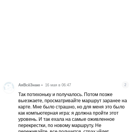
АяВсёЗнаю
•
16 мая в 06:47
2
Так потихоньку и получалось. Потом позже
выезжаете, просматривайте маршрут заранее на
карте. Мне было страшно, но для меня это было
как компьютерная игра: я должна пройти этот
уровень. И так ехала на самые оживленное
перекрестки, по новому маршруту. Не
переживайте, все получится, страх уйдет,