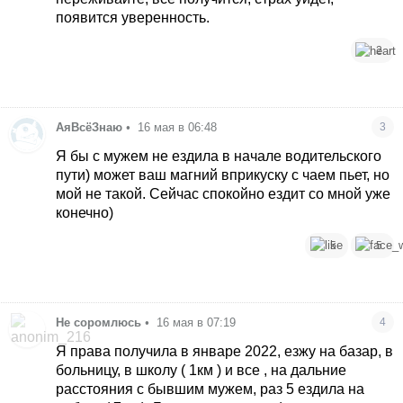
появится уверенность.
2
АяВсёЗнаю
•
16 мая в 06:48
3
Я бы с мужем не ездила в начале водительского
пути) может ваш магний вприкуску с чаем пьет, но
мой не такой. Сейчас спокойно ездит со мной уже
конечно)
5
5
Не соромлюсь
•
16 мая в 07:19
4
Я права получила в январе 2022, езжу на базар, в
больницу, в школу ( 1км ) и все , на дальние
расстояния с бывшим мужем, раз 5 ездила на