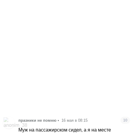
празники не помню
•
16 мая в 08:15
10
Муж на пассажирском сидел, а я на месте