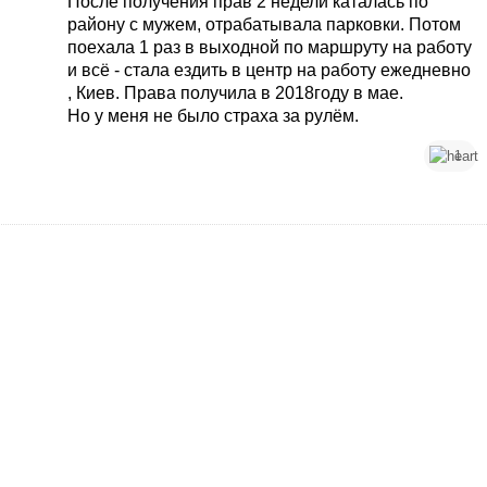
После получения прав 2 недели каталась по
району с мужем, отрабатывала парковки. Потом
поехала 1 раз в выходной по маршруту на работу
и всё - стала ездить в центр на работу ежедневно
, Киев. Права получила в 2018году в мае.
Но у меня не было страха за рулём.
1