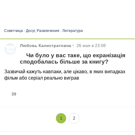
Советчица
-
Досуг, Развлечения
-
Литература
•
Любовь Калистратовна
26 мая в 23:08
Чи було у вас таке, що екранізація
сподобалась більше за книгу?
Зазвичай кажуть навпаки, але цікаво, в яких випадках
фільм або серіал реально виграв
39
1
2