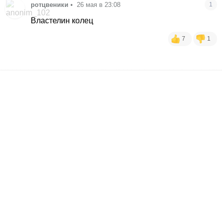
ротцвеники
•
26 мая в 23:08
1
Властелин колец
7
1