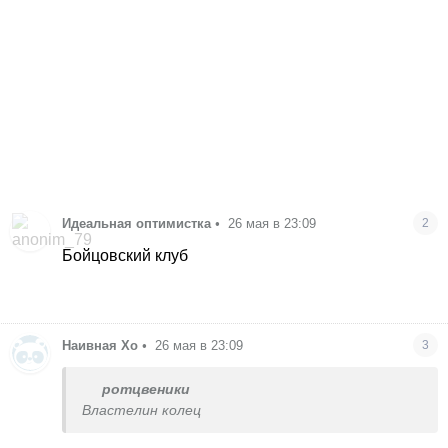
Идеальная оптимистка
•
26 мая в 23:09
2
Бойцовский клуб
Наивная Хо
•
26 мая в 23:09
3
ротцвеники
Властелин колец