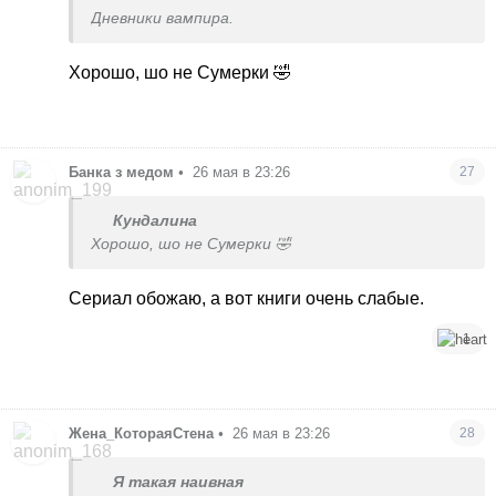
Дневники вампира.
Хорошо, шо не Сумерки 🤣
Банка з медом
•
26 мая в 23:26
27
Кундалина
Хорошо, шо не Сумерки 🤣
Сериал обожаю, а вот книги очень слабые.
1
Жена_КотораяСтена
•
26 мая в 23:26
28
Я такая наивная