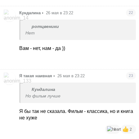
Кундалина
•
26 мая в 23:22
22
ротцвеники
Нет
Вам - нет, нам - да ))
Я такая наивная
•
26 мая в 23:22
23
Кундалина
Но фильм лучше
Я бы так не сказала. Фильм - классика, но и книга
не хуже
1
2