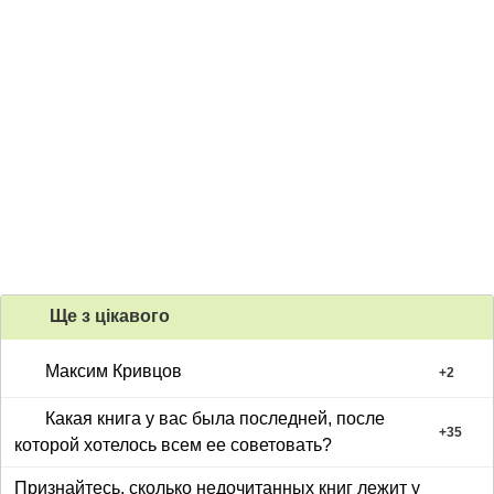
Ще з цiкавого
Максим Кривцов
+
2
Какая книга у вас была последней, после
+
35
которой хотелось всем ее советовать?
Признайтесь, сколько недочитанных книг лежит у