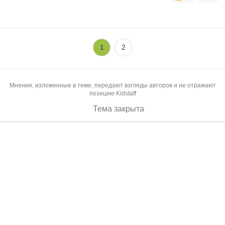
1
2
Мнения, изложенные в теме, передают взгляды авторов и не отражают
позицию Kidstaff
Тема закрыта