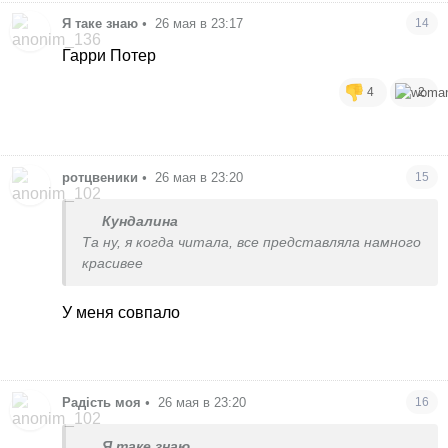
Я таке знаю
•
26 мая в 23:17
14
Гарри Потер
4
2
ротцвеники
•
26 мая в 23:20
15
Кундалина
Та ну, я когда читала, все представляла намного
красивее
У меня совпало
Радість моя
•
26 мая в 23:20
16
Я таке знаю