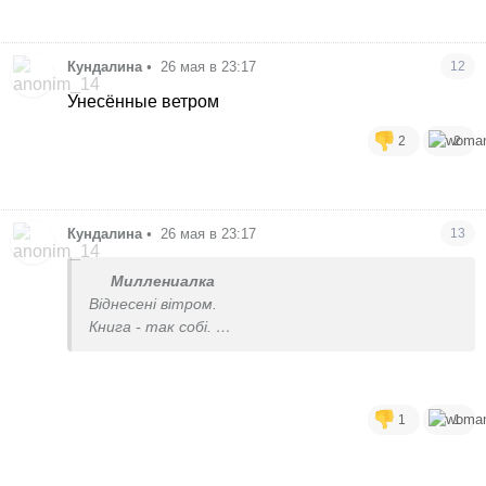
Кундалина
•
26 мая в 23:17
12
Унесённые ветром
2
2
Кундалина
•
26 мая в 23:17
13
Миллениалка
Віднесені вітром.
Книга - так собі.
Фільм супер
1
1