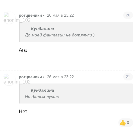
ротцвеники
•
26 мая в 23:22
20
Кундалина
До моей фантазии не дотянули )
Ага
ротцвеники
•
26 мая в 23:22
21
Кундалина
Но фильм лучше
Нет
3