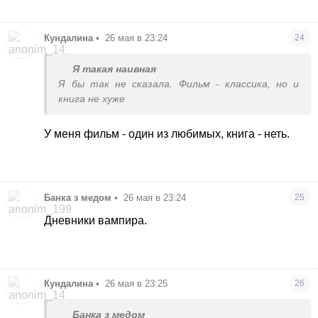
Кундалина
•
26 мая в 23:24
24
Я такая наивная
Я бы так не сказала. Фильм - классика, но и
книга не хуже
У меня фильм - один из любимых, книга - неть.
Банка з медом
•
26 мая в 23:24
25
Дневники вампира.
Кундалина
•
26 мая в 23:25
26
Банка з медом