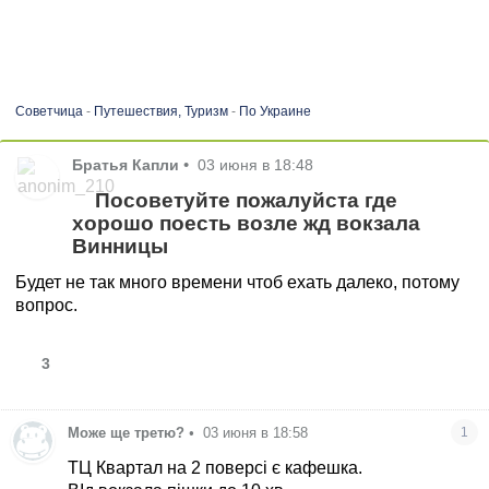
Советчица
-
Путешествия, Туризм
-
По Украине
Братья Капли
•
03 июня в 18:48
Посоветуйте пожалуйста где
хорошо поесть возле жд вокзала
Винницы
Будет не так много времени чтоб ехать далеко, потому
вопрос.
3
Може ще третю?
•
03 июня в 18:58
1
ТЦ Квартал на 2 поверсі є кафешка.