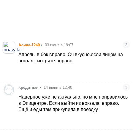
Алина-1240
•
03 июня в 19:07
2
Апрель, в бок вправо. Оч вкусно.если лицом на
вокзал смотрите-вправо
Кредитная
•
14 июня в 12:40
3
Наверное уже не актуально, но мне понравилось
в Эпицентре. Если выйти из вокзала, вправо.
Ещё и еды там прикупила в поездку.