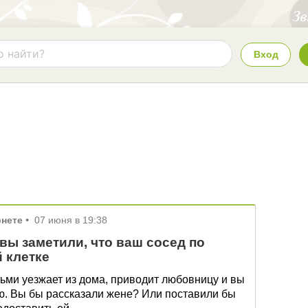
Вход
рнете
•
07 июня в 19:38
вы заметили, что ваш сосед по
 клетке
етьми уезжает из дома, приводит любовницу и вы
ью. Вы бы рассказали жене? Или поставили бы