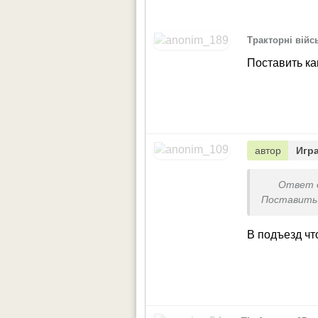
Тракторні війс
Поставить ка
автор
Игр
Ответ 
Поставить 
В подъезд чт