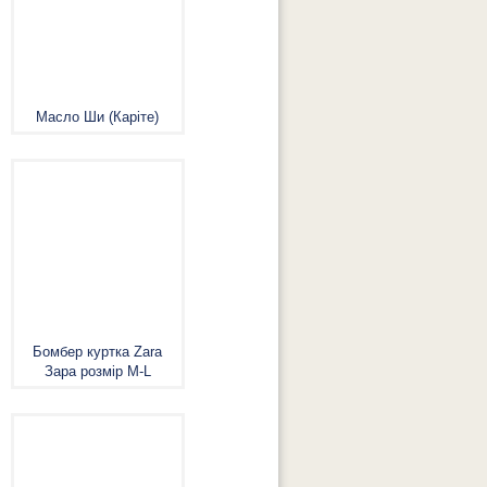
Масло Ши (Каріте)
Бомбер куртка Zara
Зара розмір M-L