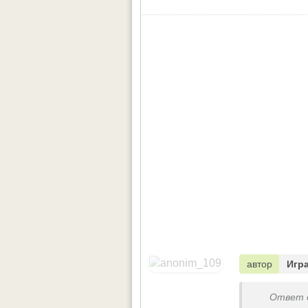
автор
Игр
Ответ 