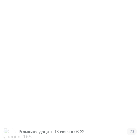
Мамкиня доця
•
13 июня в 08:32
20