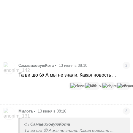
СамавиховуюКота
•
13 июня в 08:10
2
Та ви шо 😮 А мы не знали. Какая новость ...
1
26
1
2
Милота
•
13 июня в 08:16
3
СамавиховуюКота
Та ви шо 😮 А мы не знали. Какая новость ...