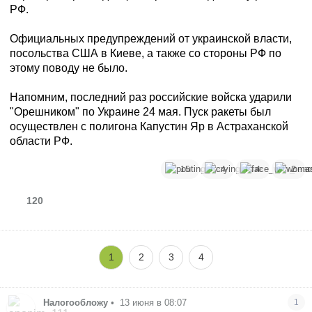
РФ.
Официальных предупреждений от украинской власти,
посольства США в Киеве, а также со стороны РФ по
этому поводу не было.
Напомним, последний раз российские войска ударили
"Орешником" по Украине 24 мая. Пуск ракеты был
осуществлен с полигона Капустин Яр в Астраханской
области РФ.
15
4
4
2
120
1
2
3
4
Налогообложу
•
13 июня в 08:07
1