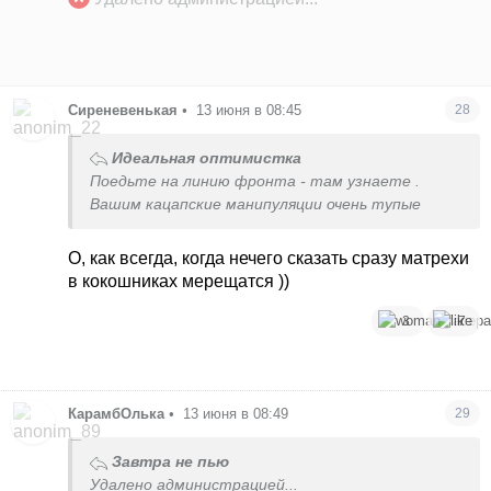
Сиреневенькая
•
13 июня в 08:45
28
Идеальная оптимистка
Поедьте на линию фронта - там узнаете .
Вашим кацапские манипуляции очень тупые
О, как всегда, когда нечего сказать сразу матрехи
в кокошниках мерещатся ))
3
7
КарамбОлька
•
13 июня в 08:49
29
Завтра не пью
Удалено администрацией...