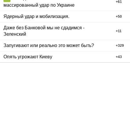
+
61
массированный удар по Украине
Ядерный удар и мобилизация.
+
50
Даже без Банковой мы не сдадимся -
+
11
Зеленский
Запугивают или реально это может быть?
+
329
Опять угрожают Киеву
+
43