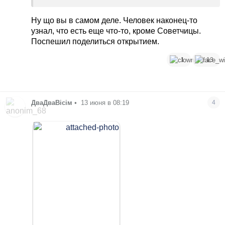
Ну що вы в самом деле. Человек наконец-то
узнал, что есть еще что-то, кроме Советчицы.
Поспешил поделиться открытием.
1
13
ДваДваВісім
•
13 июня в 08:19
4