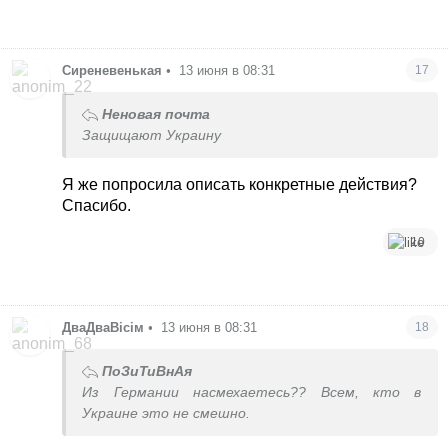
Сиреневенькая
•
13 июня в 08:31
17
Неновая почта
Защищают Украину
Я же попросила описать конкретные действия?
Спасибо.
10
ДваДваВісім
•
13 июня в 08:31
18
ПоЗиТиВнАя
Из Германии насмехаетесь?? Всем, кто в
Украине это не смешно.