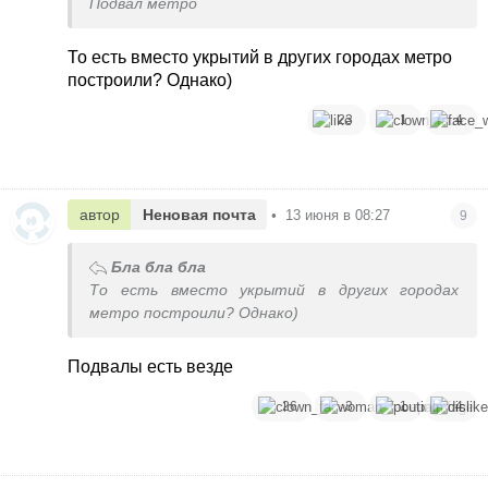
Подвал метро
То есть вместо укрытий в других городах метро
построили? Однако)
23
1
4
автор
Неновая почта
•
13 июня в 08:27
9
Бла бла бла
То есть вместо укрытий в других городах
метро построили? Однако)
Подвалы есть везде
26
3
1
4