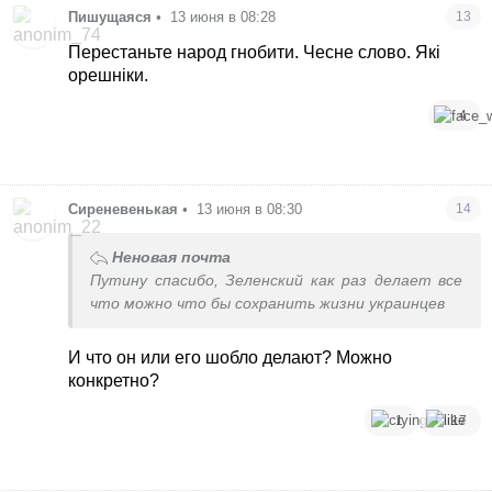
Пишущаяся
•
13 июня в 08:28
13
Перестаньте народ гнобити. Чесне слово. Які
орешніки.
4
Сиреневенькая
•
13 июня в 08:30
14
Неновая почта
Путину спасибо, Зеленский как раз делает все
что можно что бы сохранить жизни украинцев
И что он или его шобло делают? Можно
конкретно?
1
17