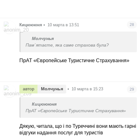
Кицюююня
•
10 марта в 13:51
28
Молчунья
Пам´ятаєте, яка саме страхова була?
ПрАТ «Європейське Туристичне Страхування»
автор
Молчунья
•
10 марта в 15:23
29
Кицюююня
ПрАТ «Європейське Туристичне Страхування»
Дякую, читала, що і по Туреччині вони мають гарні
відгуки надання послуг для туристів