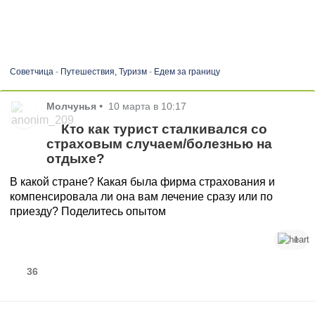
Советчица
-
Путешествия, Туризм
-
Едем за границу
Молчунья
•
10 марта в 10:17
Кто как турист сталкивался со
страховым случаем/болезнью на
отдыхе?
В какой стране? Какая была фирма страхования и
компенсировала ли она вам лечение сразу или по
приезду? Поделитесь опытом
1
36