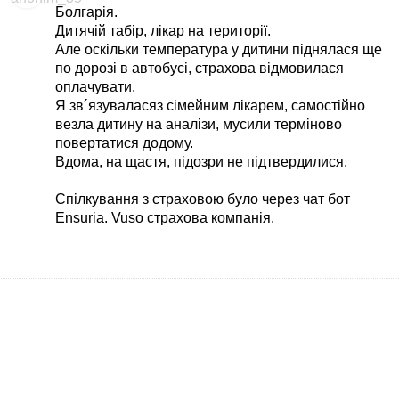
Болгарія.
Дитячій табір, лікар на території.
Але оскільки температура у дитини піднялася ще
по дорозі в автобусі, страхова відмовилася
оплачувати.
Я зв´язуваласяз сімейним лікарем, самостійно
везла дитину на аналізи, мусили терміново
повертатися додому.
Вдома, на щастя, підозри не підтвердилися.
Спілкування з страховою було через чат бот
Ensuria. Vuso страхова компанія.