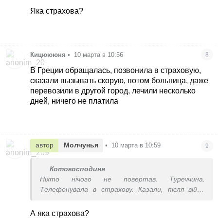
Яка страхова?
Кицюююня
•
10 марта в 10:56
8
В Греции обращалась, позвонила в страховую,
сказали вызывать скорую, потом больница, даже
перевозили в другой город, лечили несколько
дней, ничего не платила
автор
Молчунья
•
10 марта в 10:59
9
Котогосподиня
Ніхто нічого не повертав. Туреччина.
Телефонувала в страхову. Казали, після війни
звернутися, може повернуть.
А яка страхова?