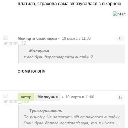
платила, страхова сама звʼязувалася з лікарнею
1
Млинці зі смайликом
•
10 марта в 11:03
16
Молчунья
У вас були дороговартісні випадки?
стоматологія
автор
Молчунья
•
10 марта в 11:06
17
Тушьмушьнюшь
По різному. Це залежить від страхового випадку.
Коли була дорога госпіталізація, то я нічого не