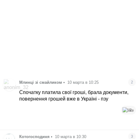
Млинці зі смайликом
•
10 марта в 10:25
2
Спочатку платила свої гроші, брала документи,
повернення грошей вже в Україні - пзу
2
Котогосподиня
•
10 марта в 10:30
3