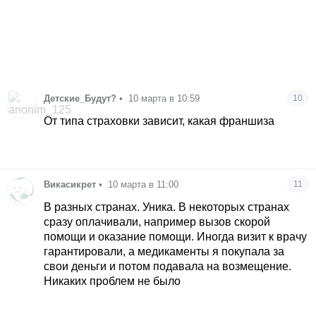
Детские_Будут?
•
10 марта в 10:59
10
От типа страховки зависит, какая франшиза
Викасикрет
•
10 марта в 11:00
11
В разных странах. Уника. В некоторых странах
сразу оплачивали, например вызов скорой
помощи и оказание помощи. Иногда визит к врачу
гарантировали, а медикаменты я покупала за
свои деньги и потом подавала на возмещение.
Никаких проблем не было