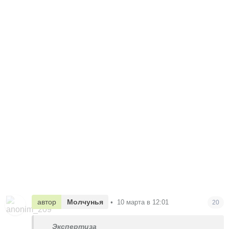
автор
Молчунья
•
10 марта в 12:01
20
Экспертиза