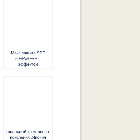
Макс защита SPF
50+Pa++++ с
эффектом
Тональный крем нового
поколения .Япония