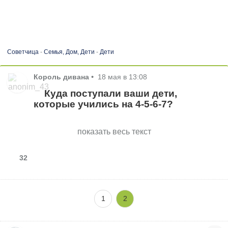
Советчица
-
Семья, Дом, Дети
-
Дети
Король дивана
•
18 мая в 13:08
Куда поступали ваши дети,
которые учились на 4-5-6-7?
показать весь текст
32
1
2