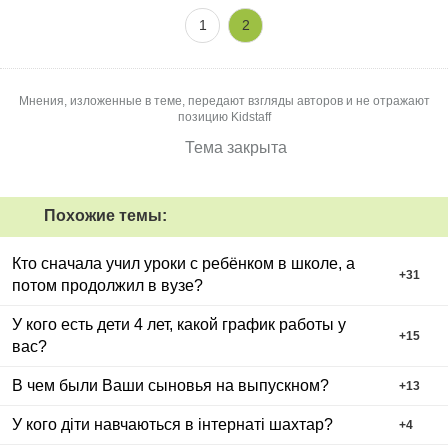
1
2
Мнения, изложенные в теме, передают взгляды авторов и не отражают
позицию Kidstaff
Тема закрыта
Похожие темы:
Кто сначала учил уроки с ребёнком в школе, а
+
31
потом продолжил в вузе?
У кого есть дети 4 лет, какой график работы у
+
15
вас?
В чем были Ваши сыновья на выпускном?
+
13
У кого діти навчаються в інтернаті шахтар?
+
4