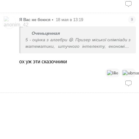
Я Вас не боюся
•
18 мая в 13:19
9
Оченьценная
5 - оцінка з алгебри 😄. Призер міської олімпіади з
математики, штучного інтелекту, економіки,
географії, історії. Навчається на факультеті
математики, фізики і інформатики
ох уж эти сказочники
5
1