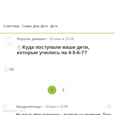
Советчица
-
Семья, Дом, Дети
-
Дети
Король дивана
•
18 мая в 13:08
Куда поступали ваши дети,
которые учились на 4-5-6-7?
32
1
2
Звездолётчица
•
18 мая в 13:09
1
Ну тут выбор очевиден - патрульна полиция. Туда