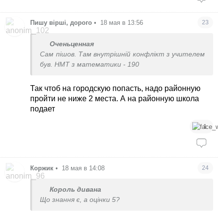
Пишу вірші, дорого
•
18 мая в 13:56
23
Оченьценная
Сам пішов. Там внутрішній конфлікт з учителем
був. НМТ з математики - 190
Так чтоб на городскую попасть, надо районную
пройти не ниже 2 места. А на районную школа
подает
1
Коржик
•
18 мая в 14:08
24
Король дивана
Що знання є, а оцінки 5?