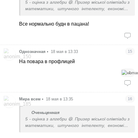
5 - оцінка з алгебри 😄. Призер міської олімпіади з
математики, штучного інтелекту, економіки,
географії, історії. Навчається на факультеті
математики, фізики і інформатики
Все нормально будн в пацана!
Однозначная
•
18 мая в 13:33
15
На повара в профлицей
1
Мира всем
•
18 мая в 13:35
16
Оченьценная
5 - оцінка з алгебри 😄. Призер міської олімпіади з
математики, штучного інтелекту, економіки,
географії, історії. Навчається на факультеті