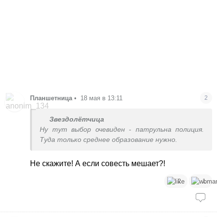
Планшетница
•
18 мая в 13:11
2
Звездолётчица
Ну тут выбор очевиден - патрульна полиция.
Туда только среднее образование нужно.
Не скажите! А если совесть мешает?!
2
1