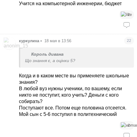
Учится на компьютерной инженерии, бюджет
2
куркулиха
•
18 мая в 13:56
22
Король дивана
Що знання є, а оцінки 5?
Когда и в каком месте вы применяете школьные
знания?
В любой вуз нужны ученики, по вашему, если
никто не поступит, кого учить? Деньги с кого
собирать?
Поступают все. Потом еще половина отсеется.
Мой сын с 5-6 поступил в политехнический
2