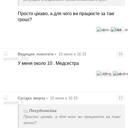
Просто цікаво, а для чого ви працюєте за такі
гроші?
1
12
Видящие_помогите
•
10 июня в 16:33
16
У меня около 10 . Медсестра
22
1
Сусідка зверху
•
10 июня в 16:33
17
Посудомойка
Просто цікаво, а для чого ви працюєте за такі
гроші?