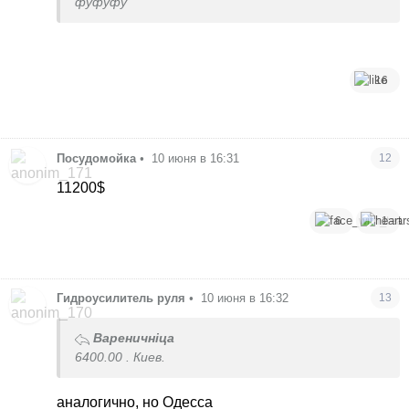
фуфуфу
16
Посудомойка
•
10 июня в 16:31
12
11200$
6
1
Гидроусилитель руля
•
10 июня в 16:32
13
Вареничніца
6400.00 . Киев.
аналогично, но Одесса