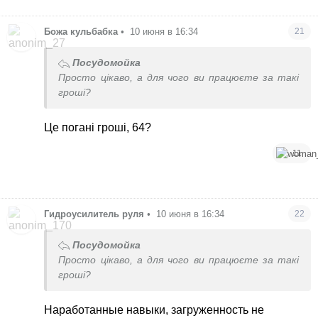
Божа кульбабка
•
10 июня в 16:34
21
Посудомойка
Просто цікаво, а для чого ви працюєте за такі
гроші?
Це погані гроші, 64?
11
Гидроусилитель руля
•
10 июня в 16:34
22
Посудомойка
Просто цікаво, а для чого ви працюєте за такі
гроші?
Наработанные навыки, загруженность не