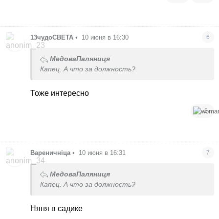
13чудоСВЕТА
•
10 июня в 16:30
6
МедоваПаляниця
Капец. А что за должность?
Тоже интересно
5
Вареничніца
•
10 июня в 16:31
7
МедоваПаляниця
Капец. А что за должность?
Няня в садике