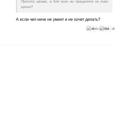
Просто цікаво, а для чого ви працюєте за такі
гроші?
А если чел ниче не умеет и не хочет делать?
9
14