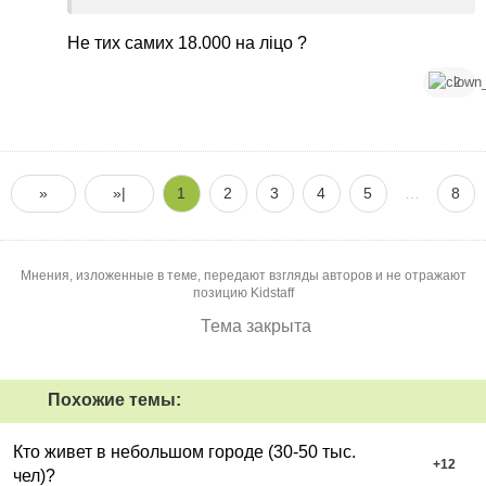
Не тих самих 18.000 на ліцо ?
2
»
»|
1
2
3
4
5
…
8
Мнения, изложенные в теме, передают взгляды авторов и не отражают
позицию Kidstaff
Тема закрыта
Похожие темы:
Кто живет в небольшом городе (30-50 тыс.
+
12
чел)?