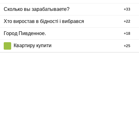
Сколько вы зарабатываете?
+
33
Хто виростав в бідності і вибрався
+
22
Город Пивденное.
+
18
Квартиру купити
+
25