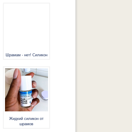
Шрамам - нет! Силикон
Жидкий силикон от
шрамов