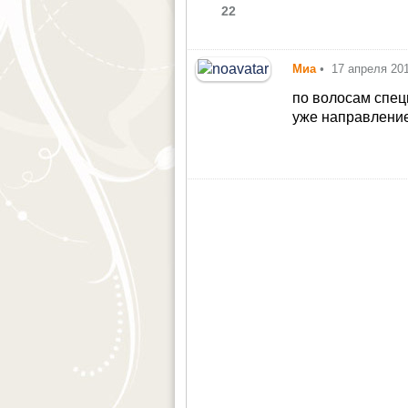
22
Миа
•
17 апреля 20
по волосам специ
уже направление