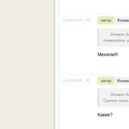
автор
Кошк
Ответ д
поменяйте 
Меняли!!!
автор
Кошк
Ответ д
Срочно пить
Какие?