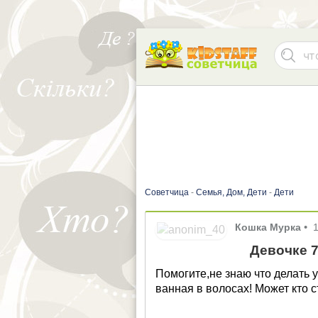
Советчица
-
Семья, Дом, Дети
-
Дети
Кошка Мурка
•
Девочке 7
Помогите,не знаю что делать у
ванная в волосах! Может кто 