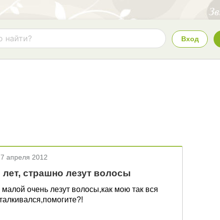
Вход
17 апреля 2012
 лет, страшно лезут волосы
 малой очень лезут волосы,как мою так вся
сталкивался,помогите?!