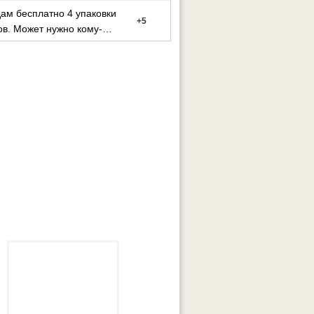
ам бесплатно 4 упаковки
+
5
в. Может нужно кому-