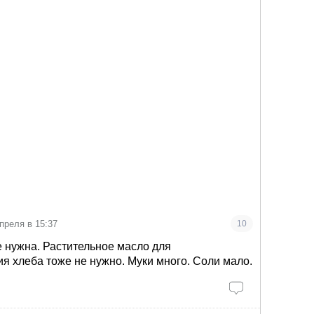
преля в 15:37
10
 нужна. Растительное масло для
 хлеба тоже не нужно. Муки много. Соли мало.