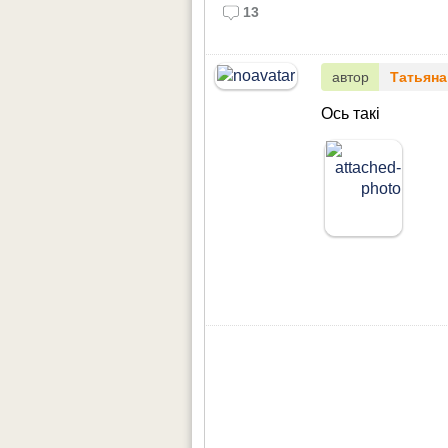
13
автор
Татьяна
Ось такі