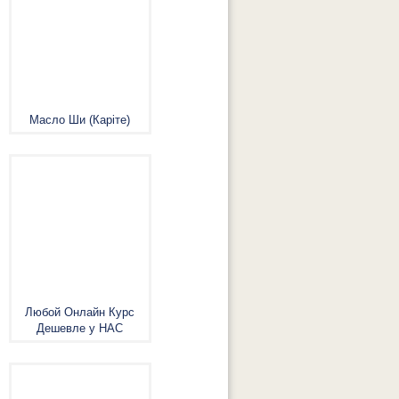
Масло Ши (Каріте)
Любой Онлайн Курс
Дешевле у НАС