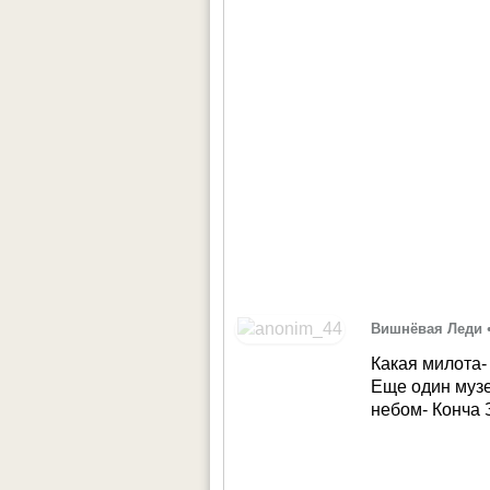
Вишнёвая Леди
Какая милота-
Еще один музе
небом- Конча 