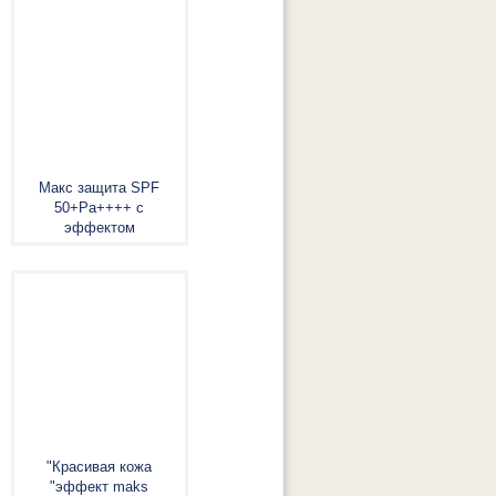
Макс защита SPF
50+Pa++++ с
эффектом
"Красивая кожа
"эффект maks