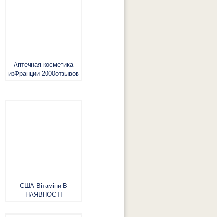
Аптечная косметика
изФранции 2000отзывов
США Вітаміни В
НАЯВНОСТІ