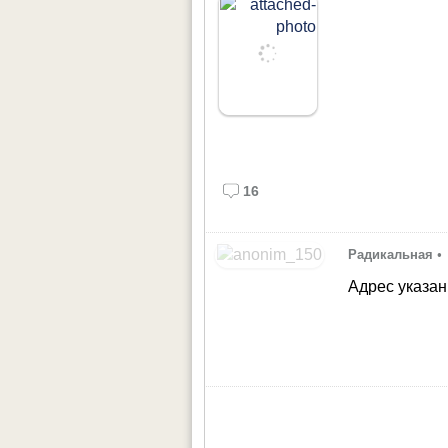
16
Радикальная
•
Адрес указан