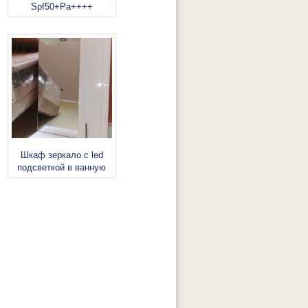
Spf50+Pa++++
Шкаф зеркало с led
подсветкой в ванную