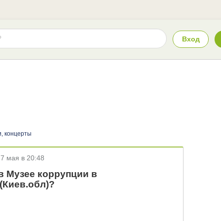
Вход
и, концерты
27 мая в 20:48
в Музее коррупции в
(Киев.обл)?