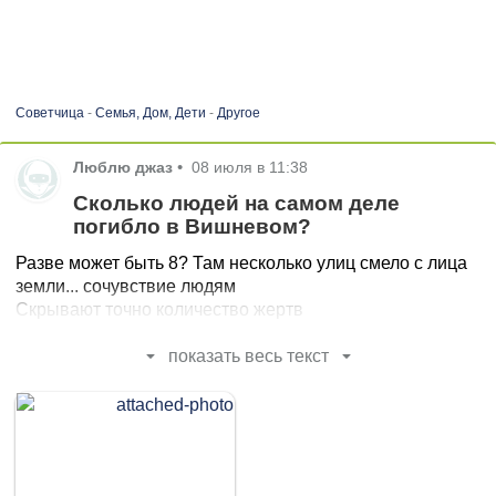
Советчица
-
Семья, Дом, Дети
-
Другое
Люблю джаз
•
08 июля в 11:38
Сколько людей на самом деле
погибло в Вишневом?
Разве может быть 8? Там несколько улиц смело с лица
земли... сочувствие людям
Скрывают точно количество жертв
показать весь текст