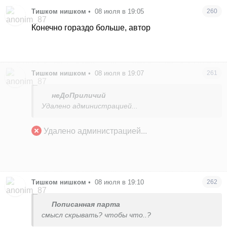
Тишком нишком
•
08 июля в 19:05
260
Конечно гораздо больше, автор
Тишком нишком
•
08 июля в 19:07
261
неДоПриличий
Удалено администрацией...
Удалено администрацией...
Тишком нишком
•
08 июля в 19:10
262
Пописанная парта
смысл скрывать? чтобы что..?