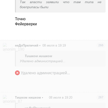
Так власти заявили что там типа не
боеприпасы были
Точно
Фейерверки
неДоПриличий
•
08 июля в 19:19
266
Тишком нишком
Удалено администрацией...
Удалено администрацией...
Тишком нишком
•
08 июля в 19:20
267