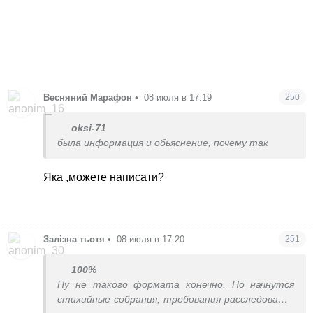
Весняний Марафон
•
08 июля в 17:19
250
oksi-71
была информация и обьяснение, почему так
Яка ,можете написати?
Залізна тьотя
•
08 июля в 17:20
251
100%
Ну не такого формата конечно. Но начнутся
стихийные собрания, требования расследовать,