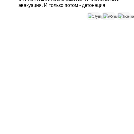
эвакуация. И только потом - детонация
4
2
1