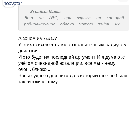
Українка Маша
Это не АЭС, при взрыве на которой
радиоактивное облако может пойти куда
угодно.
А зачем им АЭС?
У этих психов есть тяо,с ограниченным радиусом
действия
И это будет их последний аргумент. И я думаю ,с
учётом очевидной эскалации, все мы к нему
очень близко...
Часы судного дня никогда в истории нще не были
так близки к этому