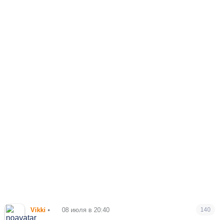
Vikki
•
08 июля в 20:40
140