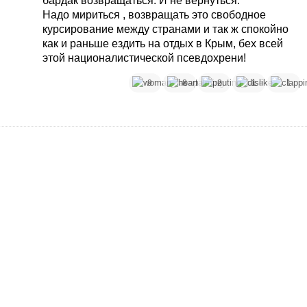
бардак возвращаться. И не вернуться.
Надо мириться , возвращать это свободное
курсирование между странами и так ж спокойно
как и раньше ездить на отдых в Крым, бех всей
этой националистической псевдохрени!
9
8
2
1
1