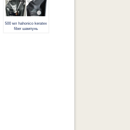
500 мл hahonico keratex
fiber шампунь