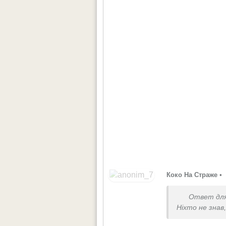
Коко На Страже
•
Ответ дл
Ніхто не знав