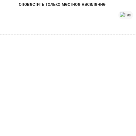
оповестить только местное население
9