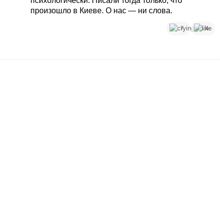
психологически. Писали тогда только, что
произошло в Киеве. О нас — ни слова.
7
4