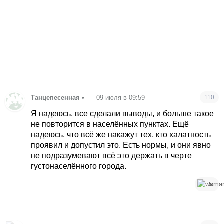
Танцепесенная
•
09 июля в 09:59
110
Я надеюсь, все сделали выводы, и больше такое
не повторится в населённых пунктах. Ещё
надеюсь, что всё же накажут тех, кто халатность
проявил и допустил это. Есть нормы, и они явно
не подразумевают всё это держать в черте
густонаселённого города.
5