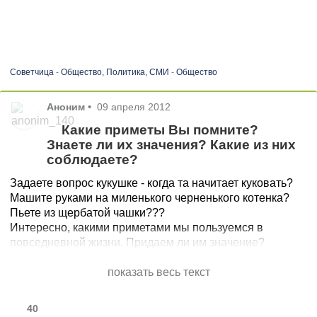
Советчица
-
Общество, Политика, СМИ
-
Общество
Аноним
•
09 апреля 2012
Какие приметы Вы помните?
Знаете ли их значения? Какие из них
соблюдаете?
Задаете вопрос кукушке - когда та начитает куковать?
Машите руками на миленького черненького котенка?
Пьете из щербатой чашки???
Интересно, какими приметами мы пользуемся в
повседневной жизни. Придаем ли им значение?
показать весь текст
40