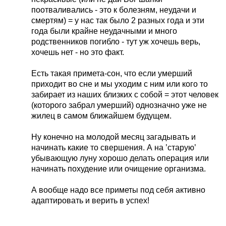
поотваливались - это к болезням, неудачи и
смертям) = у нас так было 2 разных года и эти
года были крайне неудачными и много
родственников погибло - тут уж хочешь верь,
хочешь нет - но это факт.
Есть такая примета-сон, что если умерший
приходит во сне и мы уходим с ним или кого то
забирает из наших близких с собой = этот человек
(которого забрал умерший) однозначно уже не
жилец в самом ближайшем будущем.
Ну конечно на молодой месяц загадывать и
начинать какие то свершения. А на ’старую’
убывающую луну хорошо делать операция или
начинать похудение или очищение организма.
А вообще надо все приметы под себя активно
адаптировать и верить в успех!