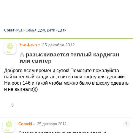
Советчица
-
Семья, Дом, Дети
-
Дети
H-e-l-e-n
•
25 декабря 2012
разыскивается теплый кардиган
или свитер
Доброго всем времени суток! Помогите пожалуйста
найти теплый кардиган, свитер или кофту для девочки.
На рост 146 и такой чтобы можно было в школу одевать
и не выгнали)))
3
Сова44
•
25 декабря 2012
1