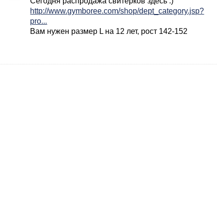
Сегодня распродажа свитерков здесь :)
http://www.gymboree.com/shop/dept_category.jsp?
pro...
Вам нужен размер L на 12 лет, рост 142-152