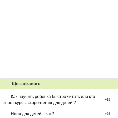
Ще з цiкавого
Как научить ребёнка быстро читать или кто
+
15
знает курсы скорочтения для детей ?
Няня для детей... как?
+
25