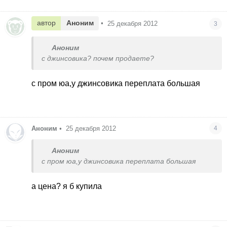
автор
Аноним
•
25 декабря 2012
3
Аноним
с джинсовика? почем продаете?
с пром юа,у джинсовика переплата большая
Аноним
•
25 декабря 2012
4
Аноним
с пром юа,у джинсовика переплата большая
а цена? я б купила