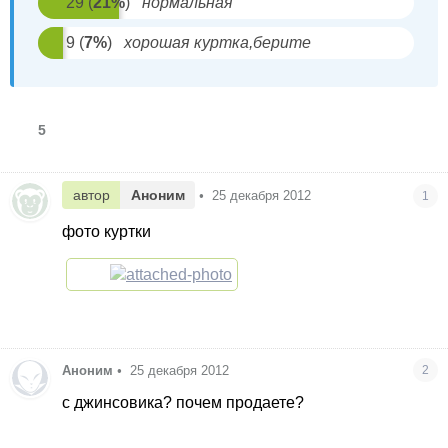
29
(
21
%
)
нормальная
9
(
7
%
)
хорошая куртка,берите
5
автор
Аноним
•
25 декабря 2012
1
фото куртки
Аноним
•
25 декабря 2012
2
с джинсовика? почем продаете?