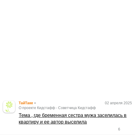
ТайТаке
•
02 апреля 2025
О проекте Кидстафф
-
Советчица Кидстафф
Тема , где бременная сестра мужа заселилась в
квартиру и ее автор выселила
6