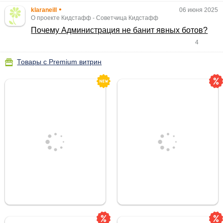
•
klaraneill
06 июня 2025
О проекте Кидстафф
-
Советчица Кидстафф
Почему Администрация не банит явных ботов?
4
Товары с Premium витрин