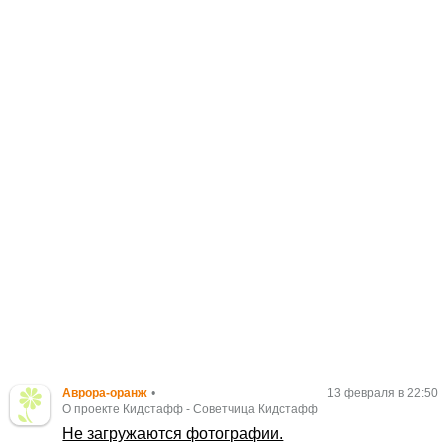
Аврора-оранж
•
13 февраля в 22:50
О проекте Кидстафф
-
Советчица Кидстафф
Не загружаются фотографии.