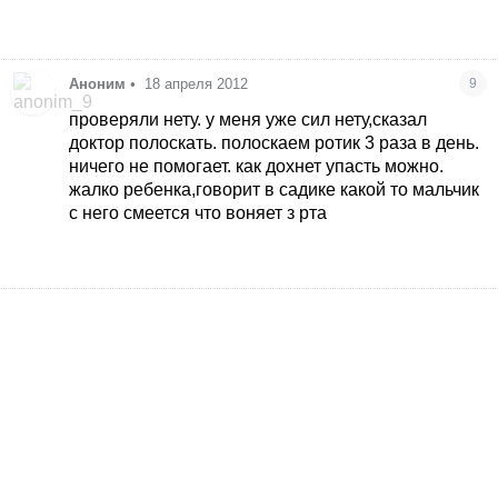
Аноним
•
18 апреля 2012
9
проверяли нету. у меня уже сил нету,сказал
доктор полоскать. полоскаем ротик 3 раза в день.
ничего не помогает. как дохнет упасть можно.
жалко ребенка,говорит в садике какой то мальчик
с него смеется что воняет з рта