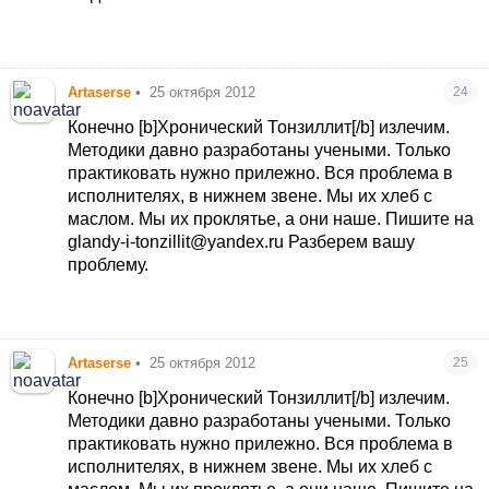
Artaserse
•
25 октября 2012
24
Конечно [b]Хронический Тонзиллит[/b] излечим.
Методики давно разработаны учеными. Только
практиковать нужно прилежно. Вся проблема в
исполнителях, в нижнем звене. Мы их хлеб с
маслом. Мы их проклятье, а они наше. Пишите на
glandy-i-tonzillit@yandex.ru Разберем вашу
проблему.
Artaserse
•
25 октября 2012
25
Конечно [b]Хронический Тонзиллит[/b] излечим.
Методики давно разработаны учеными. Только
практиковать нужно прилежно. Вся проблема в
исполнителях, в нижнем звене. Мы их хлеб с