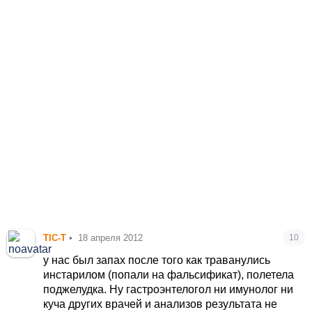
TIC-T
•
18 апреля 2012
10
у нас был запах после того как траванулись
инстарилом (попали на фальсификат), полетела
поджелудка. Ну гастроэнтелогол ни имунолог ни
куча других врачей и анализов результата не