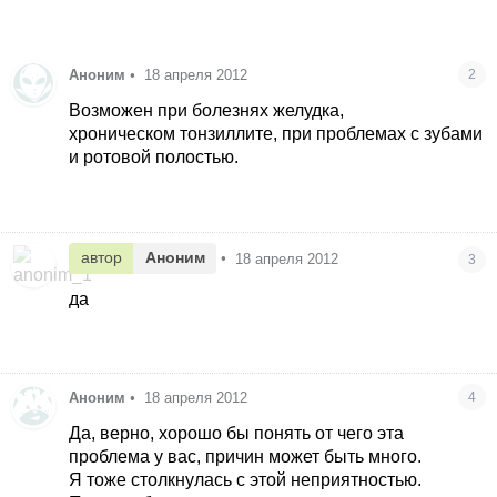
Аноним
•
18 апреля 2012
2
Возможен при болезнях желудка,
хроническом тонзиллите, при проблемах с зубами
и ротовой полостью.
автор
Аноним
•
18 апреля 2012
3
да
Аноним
•
18 апреля 2012
4
Да, верно, хорошо бы понять от чего эта
проблема у вас, причин может быть много.
Я тоже столкнулась с этой неприятностью.