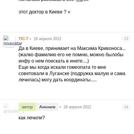
этот доктор в Киеве ?
TIC-T
•
18 апреля 2012
13
Да в Киеве, принимает на Максима Кривоноса...
(жалко фамилию его не помню, можно былобы
инфу о нем поискать в инете....)
Еще мы когда искали гомеопата то мне
советовали в Луганске (подружка малую и сама
лечилась) могу дать координаты.....
автор
Аноним
•
18 апреля 2012
14
как лечили?