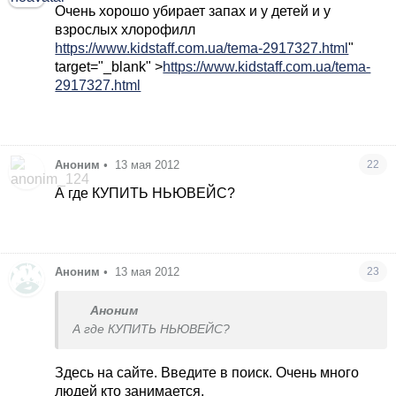
Очень хорошо убирает запах и у детей и у
взрослых хлорофилл
https://www.kidstaff.com.ua/tema-2917327.html
"
target="_blank" >
https://www.kidstaff.com.ua/tema-
2917327.html
Аноним
•
13 мая 2012
22
А где КУПИТЬ НЬЮВЕЙС?
Аноним
•
13 мая 2012
23
Аноним
А где КУПИТЬ НЬЮВЕЙС?
Здесь на сайте. Введите в поиск. Очень много
людей кто занимается.