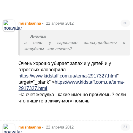
mushtaanna
•
22 апреля 2012
20
Аноним
а если у взрослого запах,проблемы с
желудком...как лечить?
Очень хорошо убирает запах и у детей и у
взрослых хлорофилл
https://www.kidstaff.com.ua/tema-2917327.html
"
target="_blank" >
https://www.kidstaff.com.ua/tema-
2917327.html
На счет желудка - какие именно проблемы? если
что пишите в личку-могу помочь
mushtaanna
•
22 апреля 2012
21