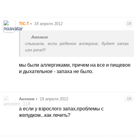
TIC-T
•
18 апреля 2012
18
Аноним
слышала, если ребенок аллергик, будет запах
изо рта!!!
мы были аллергиками, причем на все и пищевое
и дыхательное - запаха не было.
Аноним
•
19 апреля 2012
19
а если у взрослого запах,проблемы с
желудком...как лечить?