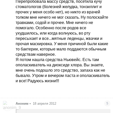
Перепробовала массу средств, посетила кучу
стоматологов (болезней желудка, тонзиллит и
прочих у меня особо нет), но никто из врачей
толком мне ничего не мог сказать. Ну полоскайте
травками, содой и прочее. Мне ничего не
помогало. Особенно после родов все
ухудшилось, или когда волнуюсь, во рту
пересыхает и все...мятные леденцы, жвачки и
прочая маскировка. У меня причиной были какие
то бактерии, которые мало поддаются обычным
средствам наверное.
Я потом нашла средства Ньювейс. Есть там
ополаскиватель на диоксиде хлора. Вы знаете,
мне очень подошло это средство, запаха как не
бывало. Утром и вечером паста и ополаскиватель
и все! Радуюсь жизни!!!
Аноним
•
18 апреля 2012
5