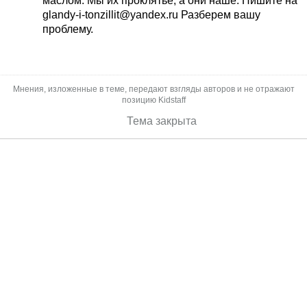
маслом. Мы их проклятье, а они наше. Пишите на
glandy-i-tonzillit@yandex.ru Разберем вашу
проблему.
Мнения, изложенные в теме, передают взгляды авторов и не отражают
позицию Kidstaff
Тема закрыта