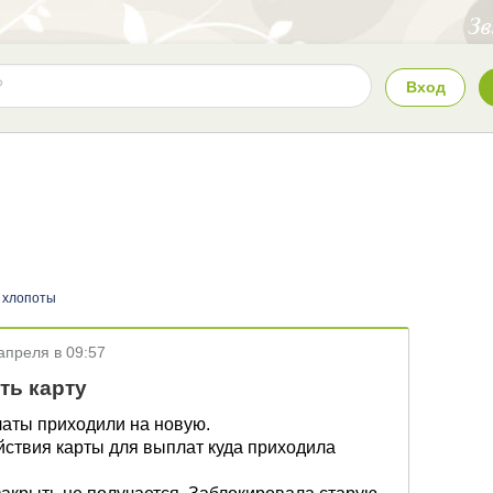
Вход
 хлопоты
апреля в 09:57
ть карту
латы приходили на новую.
йствия карты для выплат куда приходила