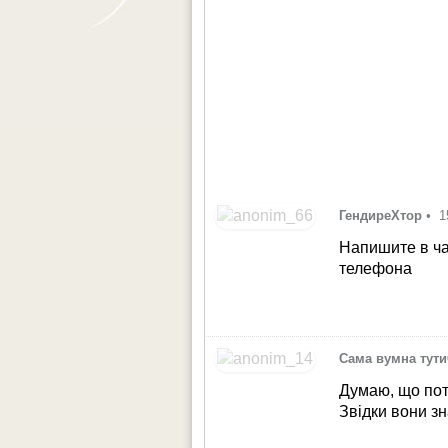
ГендиреХтор
•
1
Напишите в ча
телефона
Сама вумна тут
Думаю, що пот
Звідки вони з