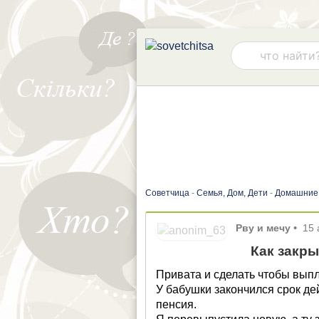
Советчица
-
Семья, Дом, Дети
-
Домашние
Рву и мечу
•
15 
Как закры
Привата и сделать чтобы вып
У бабушки закончился срок де
пенсия.