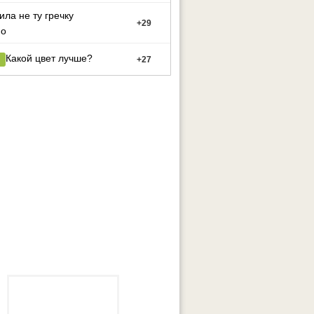
ила не ту гречку
+
29
но
Какой цвет лучше?
+
27