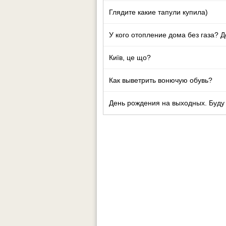
Глядите какие тапули купила)
У кого отопление дома без газа? 
Київ, це що?
Как выветрить вонючую обувь?
День рождения на выходных. Буду