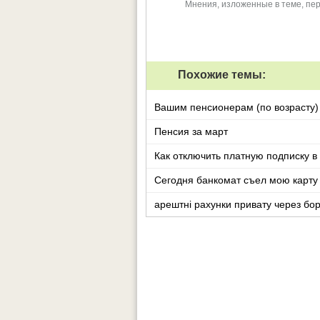
Мнения, изложенные в теме, пер
Похожие темы:
Вашим пенсионерам (по возрасту) 
Пенсия за март
Как отключить платную подписку в 
Сегодня банкомат съел мою к
арештні рахунки привату через бо