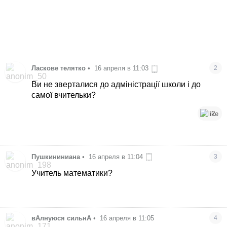
Ласкове телятко
•
16 апреля в 11:03
2
Ви не зверталися до адміністрації школи і до
самої вчительки?
2
Пушкининиана
•
16 апреля в 11:04
3
Учитель математики?
вАлнуюся сильнА
•
16 апреля в 11:05
4